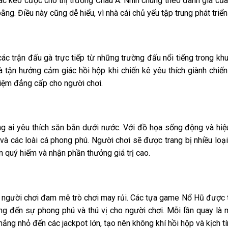
các kèo cược cho thị trường Châu Á. Nhìn chung theo đánh giá c
ằng. Điều này cũng dễ hiểu, vì nhà cái chủ yếu tập trung phát triể
c trận đấu gà trực tiếp từ những trường đấu nổi tiếng trong khu 
à tận hưởng cảm giác hồi hộp khi chiến kê yêu thích giành chiế
iệm đẳng cấp cho người chơi.
ng ai yêu thích săn bắn dưới nước. Với đồ họa sống động và hi
 các loài cá phong phú. Người chơi sẽ được trang bị nhiều loại 
ển quý hiếm và nhận phần thưởng giá trị cao.
 người chơi đam mê trò chơi may rủi. Các tựa game Nổ Hũ được th
ang đến sự phong phú và thú vị cho người chơi. Mỗi lần quay là
ng nhỏ đến các jackpot lớn, tạo nên không khí hồi hộp và kịch tí