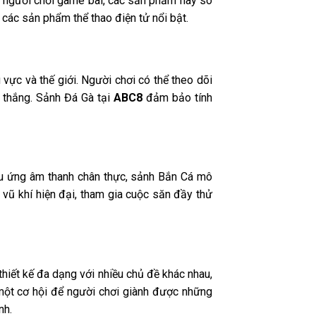
ủa người chơi game bài, các sản phẩm này so
n các sản phẩm thể thao điện tử nổi bật.
vực và thế giới. Người chơi có thể theo dõi
n thắng. Sảnh Đá Gà tại
ABC8
đảm bảo tính
ệu ứng âm thanh chân thực, sảnh Bắn Cá mô
vũ khí hiện đại, tham gia cuộc săn đầy thử
iết kế đa dạng với nhiều chủ đề khác nhau,
 một cơ hội để người chơi giành được những
nh.