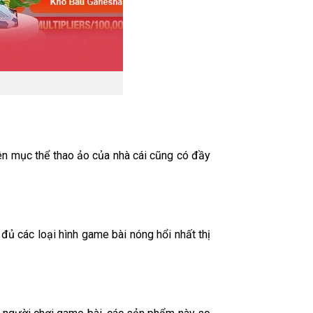
ên mục thể thao ảo của nhà cái cũng có đầy
đủ các loại hình game bài nóng hổi nhất thị