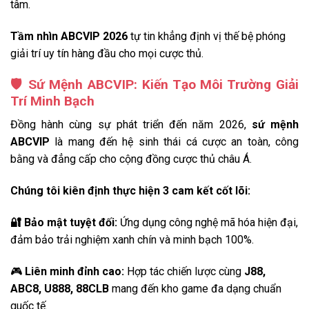
tâm.
Tầm nhìn ABCVIP 2026
tự tin khẳng định vị thế bệ phóng
giải trí uy tín hàng đầu cho mọi cược thủ.
🛡️
Sứ Mệnh ABCVIP: Kiến Tạo Môi Trường Giải
Trí Minh Bạch
Đồng hành cùng sự phát triển đến năm 2026,
sứ mệnh
ABCVIP
là mang đến hệ sinh thái cá cược an toàn, công
bằng và đẳng cấp cho cộng đồng cược thủ châu Á.
Chúng tôi kiên định thực hiện 3 cam kết cốt lõi:
🔐 Bảo mật tuyệt đối:
Ứng dụng công nghệ mã hóa hiện đại,
đảm bảo trải nghiệm xanh chín và minh bạch 100%.
🎮
Liên minh đỉnh cao:
Hợp tác chiến lược cùng
J88,
ABC8, U888, 88CLB
mang đến kho game đa dạng chuẩn
quốc tế.