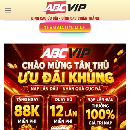
Chuyển
đến
nội
dung
THAM GIA LIÊN MINH