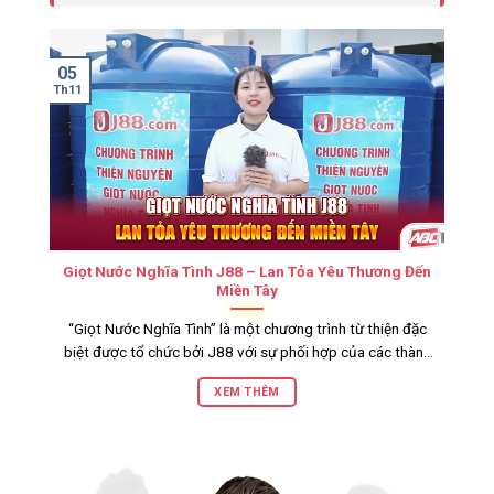
05
Th11
Giọt Nước Nghĩa Tình J88 – Lan Tỏa Yêu Thương Đến
Miền Tây
“Giọt Nước Nghĩa Tình” là một chương trình từ thiện đặc
biệt được tổ chức bởi J88 với sự phối hợp của các thành
viên Liên minh ABCVIP. Chương trình nhằm mục tiêu giúp
XEM THÊM
đỡ các hộ gia đình thiếu nước sạch ở miền Tây, [...]