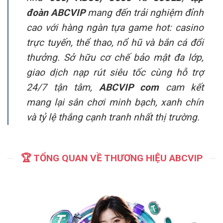
đoàn ABCVIP
mang đến trải nghiệm đỉnh
cao với hàng ngàn tựa game hot: casino
trực tuyến, thể thao, nổ hũ và bắn cá đổi
thưởng. Sở hữu cơ chế bảo mật đa lớp,
giao dịch nạp rút siêu tốc cùng hỗ trợ
24/7 tận tâm,
ABCVIP com
cam kết
mang lại sân chơi minh bạch, xanh chín
và tỷ lệ thắng cạnh tranh nhất thị trường.
🏆 TỔNG QUAN VỀ THƯƠNG HIỆU ABCVIP