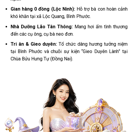
Gian hàng 0 đồng (Lộc Ninh):
Hỗ trợ bà con hoàn cảnh
khó khăn tại xã Lộc Quang, Bình Phước.
Nhà Dưỡng Lão Tân Thông:
Mang hơi ấm tình thương
đến các cụ ông, cụ bà neo đơn.
Tri ân & Gieo duyên:
Tổ chức dâng hương tưởng niệm
tại Bình Phước và chuỗi sự kiện “Gieo Duyên Lành” tại
Chùa Bửu Hưng Tự (Đồng Nai).