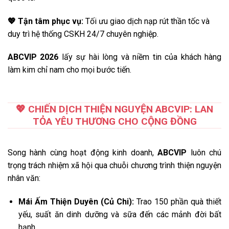
💖 Tận tâm phục vụ:
Tối ưu giao dịch nạp rút thần tốc và
duy trì hệ thống CSKH 24/7 chuyên nghiệp.
ABCVIP 2026
lấy sự hài lòng và niềm tin của khách hàng
làm kim chỉ nam cho mọi bước tiến.
💖 CHIẾN DỊCH THIỆN NGUYỆN ABCVIP: LAN
TỎA YÊU THƯƠNG CHO CỘNG ĐỒNG
Song hành cùng hoạt động kinh doanh,
ABCVIP
luôn chú
trọng trách nhiệm xã hội qua chuỗi chương trình thiện nguyện
nhân văn:
Mái Ấm Thiện Duyên (Củ Chi):
Trao 150 phần quà thiết
yếu, suất ăn dinh dưỡng và sữa đến các mảnh đời bất
hạnh.