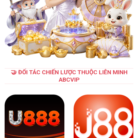
🤝 ĐỐI TÁC CHIẾN LƯỢC THUỘC LIÊN MINH
ABCVIP