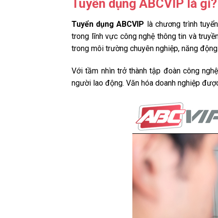
Tuyển dụng ABCVIP là gì?
Tuyển dụng ABCVIP
là chương trình tuy
trong lĩnh vực công nghệ thông tin và truy
trong môi trường chuyên nghiệp, năng động
Với tầm nhìn trở thành tập đoàn công ngh
người lao động. Văn hóa doanh nghiệp được 