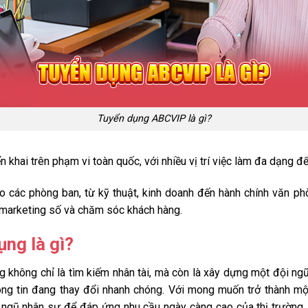
Tuyển dụng ABCVIP là gì?
n khai trên phạm vi toàn quốc, với nhiều vị trí việc làm đa dạng đ
o các phòng ban, từ kỹ thuật, kinh doanh đến hành chính văn p
, marketing số và chăm sóc khách hàng.
ng là gì?
 không chỉ là tìm kiếm nhân tài, mà còn là xây dựng một đội ng
ng tin đang thay đổi nhanh chóng. Với mong muốn trở thành m
 ngũ nhân sự để đáp ứng nhu cầu ngày càng cao của thị trường.