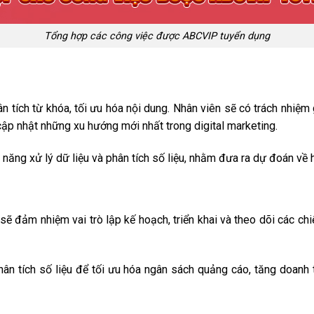
Tổng hợp các công việc được ABCVIP tuyển dụng
n tích từ khóa, tối ưu hóa nội dung. Nhân viên sẽ có trách nhiệm
cập nhật những xu hướng mới nhất trong digital marketing.
năng xử lý dữ liệu và phân tích số liệu, nhằm đưa ra dự đoán về 
đảm nhiệm vai trò lập kế hoạch, triển khai và theo dõi các chi
hân tích số liệu để tối ưu hóa ngân sách quảng cáo, tăng doanh 