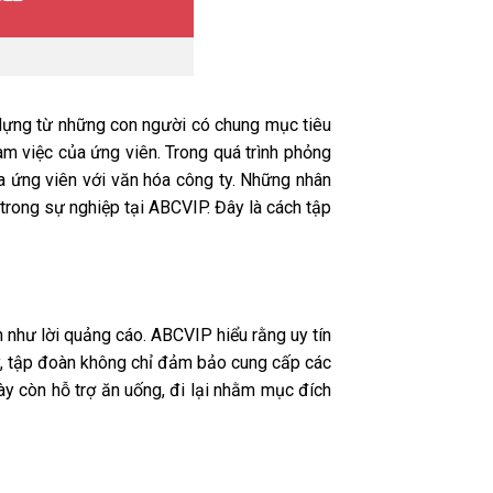
 dựng từ những con người có chung mục tiêu
àm việc của ứng viên. Trong quá trình phỏng
 ứng viên với văn hóa công ty. Những nhân
n trong sự nghiệp tại ABCVIP. Đây là cách tập
n như lời quảng cáo. ABCVIP hiểu rằng uy tín
ày, tập đoàn không chỉ đảm bảo cung cấp các
này còn hỗ trợ ăn uống, đi lại nhằm mục đích