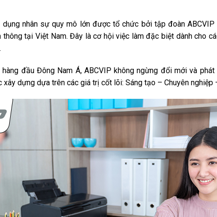
ển dụng nhân sự quy mô lớn được tổ chức bởi tập đoàn ABCVIP
ền thông tại Việt Nam. Đây là cơ hội việc làm đặc biệt dành cho 
.
ệ hàng đầu Đông Nam Á, ABCVIP không ngừng đổi mới và phát tr
xây dựng dựa trên các giá trị cốt lõi: Sáng tạo – Chuyên nghiệp 