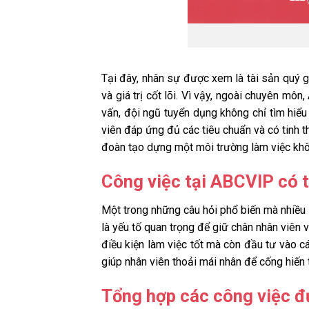
Tại đây, nhân sự được xem là tài sản quý 
và giá trị cốt lõi. Vì vậy, ngoài chuyên mô
vấn, đội ngũ tuyển dụng không chỉ tìm hi
viên đáp ứng đủ các tiêu chuẩn và có tinh th
đoàn tạo dựng một môi trường làm việc khôn
Công việc tại ABCVIP có t
Một trong những câu hỏi phổ biến mà nhiều 
là yếu tố quan trọng để giữ chân nhân viên
điều kiện làm việc tốt mà còn đầu tư vào cá
giúp nhân viên thoải mái nhân để cống hiến 
Tổng hợp các công việc 