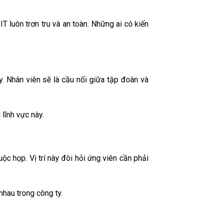
T luôn trơn tru và an toàn. Những ai có kiến
.
. Nhân viên sẽ là cầu nối giữa tập đoàn và
 lĩnh vực này.
uộc họp. Vị trí này đòi hỏi ứng viên cần phải
nhau trong công ty.