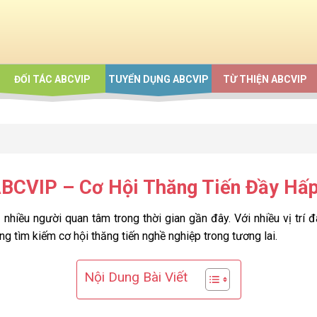
ĐỐI TÁC ABCVIP
TUYỂN DỤNG ABCVIP
TỪ THIỆN ABCVIP
BCVIP – Cơ Hội Thăng Tiến Đầy Hấp
nhiều người quan tâm trong thời gian gần đây. Với nhiều vị trí
g tìm kiếm cơ hội thăng tiến nghề nghiệp trong tương lai.
Nội Dung Bài Viết