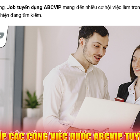
ng,
Job tuyển dụng ABCVIP
mang đến nhiều cơ hội việc làm tron
y hiện đang tìm kiếm.