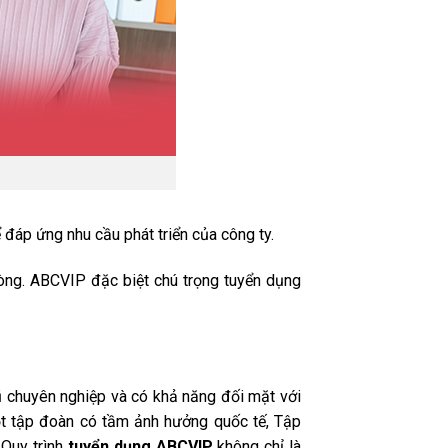
ể đáp ứng nhu cầu phát triển của công ty.
hòng. ABCVIP đặc biệt chú trọng tuyển dụng
ũ chuyên nghiệp và có khả năng đối mặt với
ột tập đoàn có tầm ảnh hưởng quốc tế, Tập
 Quy trình
tuyển dụng ABCVIP
không chỉ là