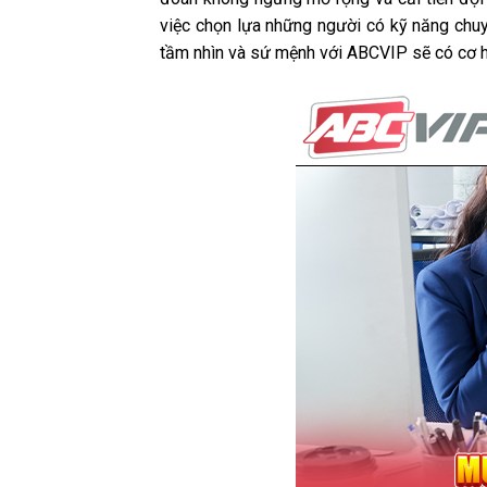
việc chọn lựa những người có kỹ năng chuy
tầm nhìn và sứ mệnh với ABCVIP sẽ có cơ hộ