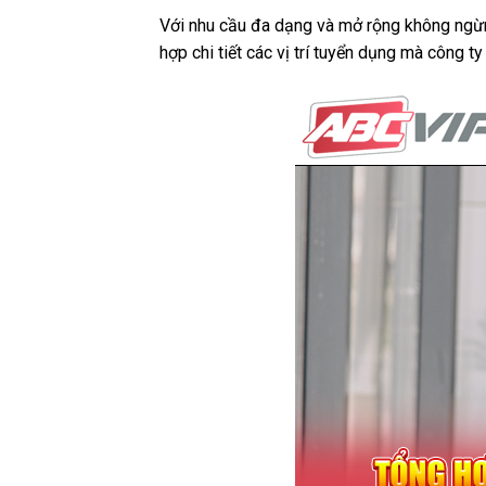
Với nhu cầu đa dạng và mở rộng không ngừ
hợp chi tiết các vị trí tuyển dụng mà công t