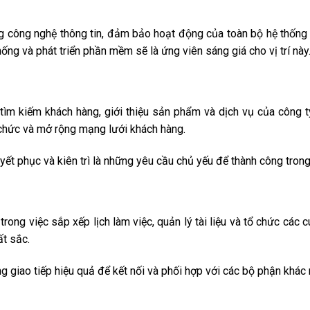
ống công nghệ thông tin, đảm bảo hoạt động của toàn bộ hệ thống I
ng và phát triển phần mềm sẽ là ứng viên sáng giá cho vị trí này
tìm kiếm khách hàng, giới thiệu sản phẩm và dịch vụ của công ty
 chức và mở rộng mạng lưới khách hàng.
uyết phục và kiên trì là những yêu cầu chủ yếu để thành công trong
trong việc sắp xếp lịch làm việc, quản lý tài liệu và tổ chức các c
ất sắc.
g giao tiếp hiệu quả để kết nối và phối hợp với các bộ phận khác 