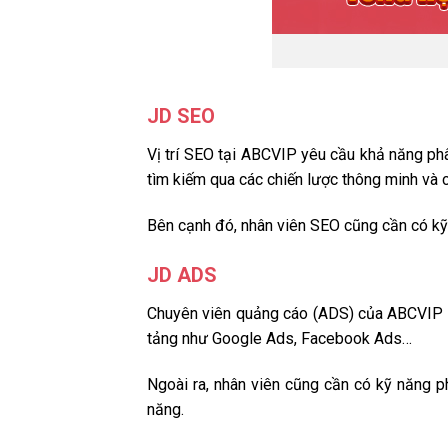
JD SEO
Vị trí SEO tại ABCVIP yêu cầu khả năng phâ
tìm kiếm qua các chiến lược thông minh và 
Bên cạnh đó, nhân viên SEO cũng cần có kỹ 
JD ADS
Chuyên viên quảng cáo (ADS) của ABCVIP sẽ 
tảng như Google Ads, Facebook Ads…
Ngoài ra, nhân viên cũng cần có kỹ năng p
năng.