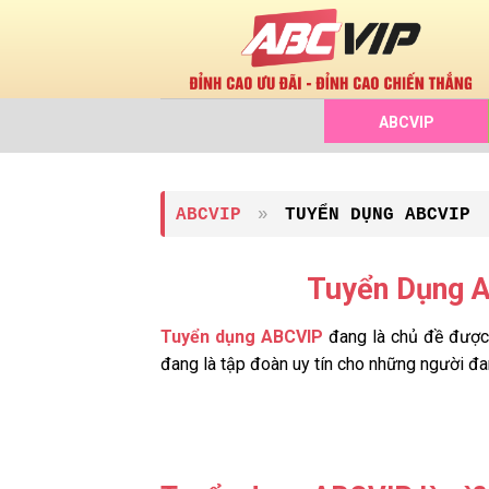
Chuyển
đến
nội
dung
ABCVIP
ABCVIP
»
TUYỂN DỤNG ABCVIP
Tuyển Dụng A
Tuyển dụng ABCVIP
đang là chủ đề được 
đang là tập đoàn uy tín cho những người đan