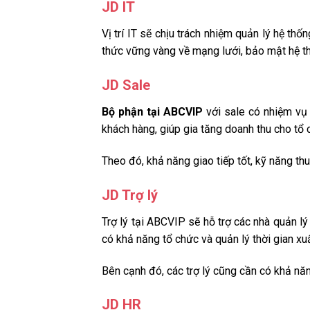
JD IT
Vị trí IT sẽ chịu trách nhiệm quản lý hệ th
thức vững vàng về mạng lưới, bảo mật hệ thố
JD Sale
Bộ phận tại ABCVIP
với sale có nhiệm vụ 
khách hàng, giúp gia tăng doanh thu cho tổ
Theo đó, khả năng giao tiếp tốt, kỹ năng th
JD Trợ lý
Trợ lý tại ABCVIP sẽ hỗ trợ các nhà quản lý 
có khả năng tổ chức và quản lý thời gian xu
Bên cạnh đó, các trợ lý cũng cần có khả năn
JD HR