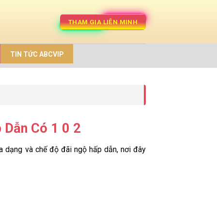
THAM GIA LIÊN MINH
TIN TỨC ABCVIP
 Dẫn Có 1 0 2
 đa dạng và chế độ đãi ngộ hấp dẫn, nơi đây