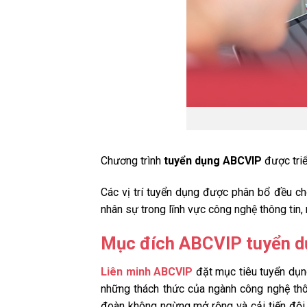
Chương trình
tuyển dụng ABCVIP
được triể
Các vị trí tuyển dụng được phân bổ đều ch
nhân sự trong lĩnh vực công nghệ thông tin
Mục đích ABCVIP tuyển dụ
Liên minh ABCVIP
đặt mục tiêu tuyển dụng
những thách thức của ngành công nghệ thô
đoàn không ngừng mở rộng và cải tiến đội