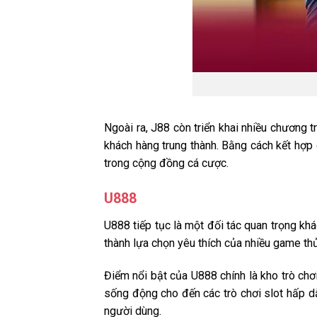
Ngoài ra, J88 còn triển khai nhiều chương 
khách hàng trung thành. Bằng cách kết hợ
trong cộng đồng cá cược.
U888
U888 tiếp tục là một đối tác quan trọng kh
thành lựa chọn yêu thích của nhiều game thủ
Điểm nổi bật của U888 chính là kho trò chơi
sống động cho đến các trò chơi slot hấp d
người dùng.