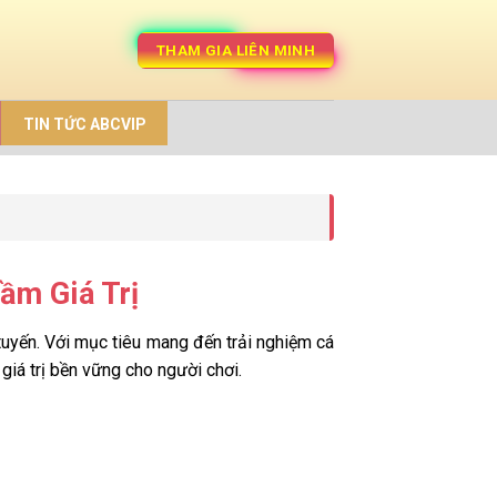
THAM GIA LIÊN MINH
TIN TỨC ABCVIP
ầm Giá Trị
c tuyến. Với mục tiêu mang đến trải nghiệm cá
giá trị bền vững cho người chơi.