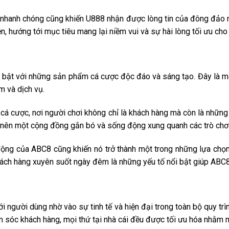
à nhanh chóng cũng khiến U888 nhận được lòng tin của đông đảo n
ện, hướng tới mục tiêu mang lại niềm vui và sự hài lòng tối ưu cho
i bật với những sản phẩm cá cược độc đáo và sáng tạo. Đây là mộ
 và dịch vụ.
cá cược, nơi người chơi không chỉ là khách hàng mà còn là những 
o nên một cộng đồng gắn bó và sống động xung quanh các trò chơi
ng của ABC8 cũng khiến nó trở thành một trong những lựa chọn p
hách hàng xuyên suốt ngày đêm là những yếu tố nổi bật giúp ABC
người dùng nhờ vào sự tinh tế và hiện đại trong toàn bộ quy tr
 sóc khách hàng, mọi thứ tại nhà cái đều được tối ưu hóa nhằm ma