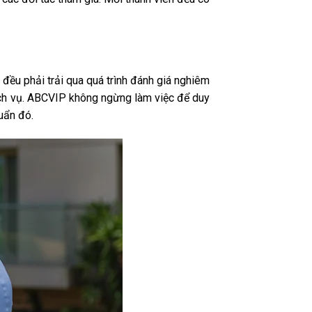
 đều phải trải qua quá trình đánh giá nghiêm
ch vụ. ABCVIP không ngừng làm việc để duy
uẩn đó.