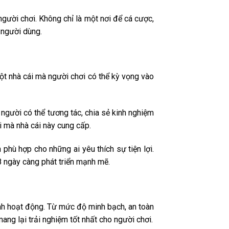
gười chơi. Không chỉ là một nơi để cá cược,
 người dùng.
t nhà cái mà người chơi có thể kỳ vọng vào
người có thể tương tác, chia sẻ kinh nghiệm
 mà nhà cái này cung cấp.
hù hợp cho những ai yêu thích sự tiện lợi.
8 ngày càng phát triển mạnh mẽ.
ình hoạt động. Từ mức độ minh bạch, an toàn
ng lại trải nghiệm tốt nhất cho người chơi.