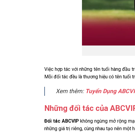
Việc hợp tác với những tên tuổi hàng đầu 
Mỗi đối tác đều là thương hiệu có tên tuổi t
Xem thêm:
Tuyển Dụng ABCV
Những đối tác của ABCVIP 
Đối tác ABCVIP
không ngừng mở rộng mạng 
những giá trị riêng, cùng nhau tạo nên một 