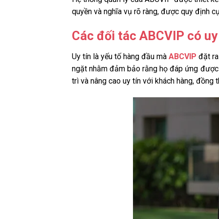
quyền và nghĩa vụ rõ ràng, được quy định cụ
Các đối tác ABCVIP có uy
Uy tín là yếu tố hàng đầu mà
ABCVIP
đặt ra
ngặt nhằm đảm bảo rằng họ đáp ứng được c
trì và nâng cao uy tín với khách hàng, đồng