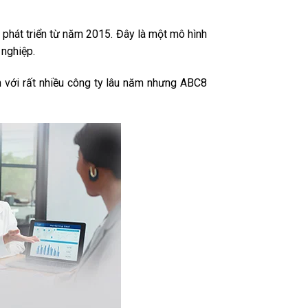
à phát triển từ năm 2015. Đây là một mô hình
 nghiệp.
nh với rất nhiều công ty lâu năm nhưng ABC8