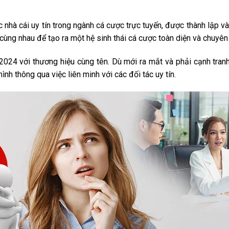
c nhà cái uy tín trong ngành cá cược trực tuyến, được thành lập v
 cùng nhau để tạo ra một hệ sinh thái cá cược toàn diện và chuyên
 2024 với thương hiệu cùng tên. Dù mới ra mắt và phải cạnh tra
h thông qua việc liên minh với các đối tác uy tín.