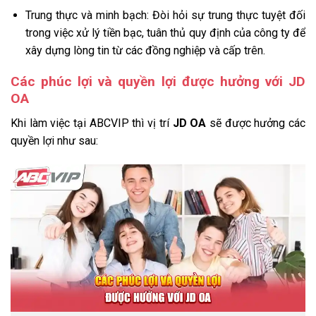
Trung thực và minh bạch: Đòi hỏi sự trung thực tuyệt đối
trong việc xử lý tiền bạc, tuân thủ quy định của công ty để
xây dựng lòng tin từ các đồng nghiệp và cấp trên.
Các phúc lợi và quyền lợi được hưởng với JD
OA
Khi làm việc tại ABCVIP thì vị trí
JD OA
sẽ được hưởng các
quyền lợi như sau: