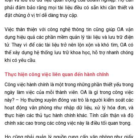
phải đảm bảo rằng mọi tài liệu đều có sẵn khi cần thiết và
đặt chúng ở vị trí dễ dàng truy cập.
Việc thân thiện với công nghệ thông tin cũng giúp OA vận
dụng hiệu quả các phần mềm quản lý tài liệu và lưu trữ điện
tử. Thay vì để các tài liệu trở nên lộn xộn và khó tìm, OA có
thể xây dựng hệ thống lưu trữ khoa học, hỗ trợ nhanh chóng
khi có yêu cầu.
Thực hiện công việc liên quan đến hành chính
Công việc hành chính là một trong những phần thiết yếu trong
ngày làm việc của mỗi thành viên. OA là gì trong công việc
này? – Họ thường xuyên đóng vai trò là người kiểm soát các
hoạt động văn phòng như nhập dữ liệu, xử lý hóa đơn, và
thực hiện các thủ tục hành chính khác. Tính cẩn thận và độ
chính xác cao trong các công việc này là điều tối quan trọng.
Họ cũng phải quản lý nguồn cung cấp văn phòng như giấy