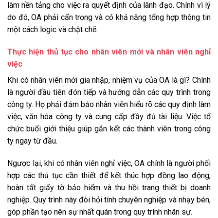
làm nền tảng cho việc ra quyết định của lãnh đạo. Chính vì lý
do đó, OA phải cẩn trọng và có khả năng tổng hợp thông tin
một cách logic và chặt chẽ.
Thực hiện thủ tục cho nhân viên mới và nhân viên nghỉ
việc
Khi có nhân viên mới gia nhập, nhiệm vụ của OA là gì? Chính
là người đầu tiên đón tiếp và hướng dẫn các quy trình trong
công ty. Họ phải đảm bảo nhân viên hiểu rõ các quy định làm
việc, văn hóa công ty và cung cấp đầy đủ tài liệu. Việc tổ
chức buổi giới thiệu giúp gắn kết các thành viên trong công
ty ngay từ đầu.
Ngược lại, khi có nhân viên nghỉ việc, OA chính là người phối
hợp các thủ tục cần thiết để kết thúc hợp đồng lao động,
hoàn tất giấy tờ bảo hiểm và thu hồi trang thiết bị doanh
nghiệp. Quy trình này đòi hỏi tính chuyên nghiệp và nhạy bén,
góp phần tạo nên sự nhất quán trong quy trình nhân sự.