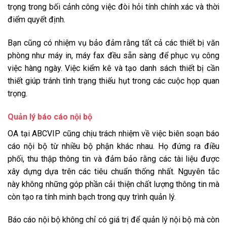
trọng trong bối cảnh công việc đòi hỏi tính chính xác và thời
điểm quyết định.
Bạn cũng có nhiệm vụ bảo đảm rằng tất cả các thiết bị văn
phòng như máy in, máy fax đều sẵn sàng để phục vụ công
việc hàng ngày. Việc kiểm kê và tạo danh sách thiết bị cần
thiết giúp tránh tình trạng thiếu hụt trong các cuộc họp quan
trọng.
Quản lý báo cáo nội bộ
OA tại ABCVIP cũng chịu trách nhiệm về việc biên soạn báo
cáo nội bộ từ nhiều bộ phận khác nhau. Họ đứng ra điều
phối, thu thập thông tin và đảm bảo rằng các tài liệu được
xây dựng dựa trên các tiêu chuẩn thống nhất. Nguyên tắc
này không những góp phần cải thiện chất lượng thông tin mà
còn tạo ra tính minh bạch trong quy trình quản lý.
Báo cáo nội bộ không chỉ có giá trị để quản lý nội bộ mà còn