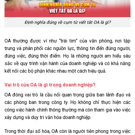
Định nghĩa đúng về cụm từ viết tắt OA là gì?
OA thường được ví như “trái tim” của văn phòng, nơi tập
trung và phân phối các nguồn lực, thông tin đến đúng người,
đúng việc, đúng thời điểm. Họ là những người am hiểu sâu
sắc về quy trình vận hành của doanh nghiệp và có khả năng
kết nối các bộ phận khác nhau một cách hiệu quả.
Vai trò của OA là gì trong doanh nghiệp?
OA đóng vai trò là cầu nối quan trọng giữa ban lãnh đạo và
các phòng ban trong công ty. Họ không chỉ thực hiện các
công việc hành chính thông thường mà còn tham gia vào việc
xây dựng và duy trì văn hóa doanh nghiệp.
Trong thời đại số hóa, OA còn là người tiên phong trong việc