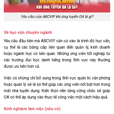
Yêu cầu của ABCVIP khi ứng tuyển OA là gì?
Về học vấn chuyên ngành
Yêu cầu đầu tiên mà ABCVIP căn cứ vào là trình độ học vấn,
cụ thể là các bằng cấp liên quan đến quản lý, kinh doanh
hoặc ngành học có liên quan. Những ứng viên tốt nghiệp từ
các trường đại học danh tiếng trong lĩnh vực này thường
được ưu tiên hơn cả.
Việc có chứng chỉ bổ sung trong lĩnh vực quản trị văn phòng
hoặc quản lý sẽ là lợi thế giúp các ứng viên nổi bật hơn trong
mắt nhà tuyển dụng. Kiến thức nền tảng vững chắc sẽ giúp
OA có thể áp dụng vào thực tế công việc một cách hiệu quả.
Kinh nghiệm làm việc (nếu có)