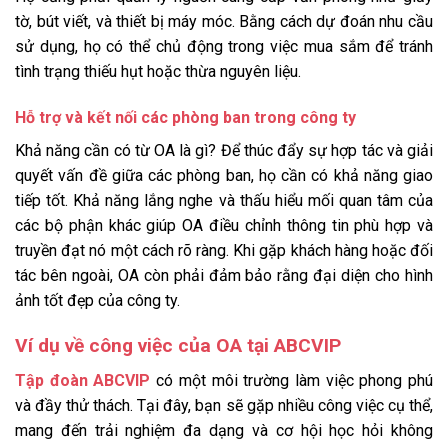
tờ, bút viết, và thiết bị máy móc. Bằng cách dự đoán nhu cầu
sử dụng, họ có thể chủ động trong việc mua sắm để tránh
tình trạng thiếu hụt hoặc thừa nguyên liệu.
Hỗ trợ và kết nối các phòng ban trong công ty
Khả năng cần có từ OA là gì? Để thúc đẩy sự hợp tác và giải
quyết vấn đề giữa các phòng ban, họ cần có khả năng giao
tiếp tốt. Khả năng lắng nghe và thấu hiểu mối quan tâm của
các bộ phận khác giúp OA điều chỉnh thông tin phù hợp và
truyền đạt nó một cách rõ ràng. Khi gặp khách hàng hoặc đối
tác bên ngoài, OA còn phải đảm bảo rằng đại diện cho hình
ảnh tốt đẹp của công ty.
Ví dụ về công việc của OA tại ABCVIP
Tập đoàn ABCVIP
có một môi trường làm việc phong phú
và đầy thử thách. Tại đây, bạn sẽ gặp nhiều công việc cụ thể,
mang đến trải nghiệm đa dạng và cơ hội học hỏi không