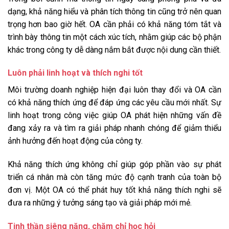
dạng, khả năng hiểu và phân tích thông tin cũng trở nên quan
trọng hơn bao giờ hết. OA cần phải có khả năng tóm tắt và
trình bày thông tin một cách xúc tích, nhằm giúp các bộ phận
khác trong công ty dễ dàng nắm bắt được nội dung cần thiết.
Luôn phải linh hoạt và thích nghi tốt
Môi trường doanh nghiệp hiện đại luôn thay đổi và OA cần
có khả năng thích ứng để đáp ứng các yêu cầu mới nhất. Sự
linh hoạt trong công việc giúp OA phát hiện những vấn đề
đang xảy ra và tìm ra giải pháp nhanh chóng để giảm thiểu
ảnh hưởng đến hoạt động của công ty.
Khả năng thích ứng không chỉ giúp góp phần vào sự phát
triển cá nhân mà còn tăng mức độ cạnh tranh của toàn bộ
đơn vị. Một OA có thể phát huy tốt khả năng thích nghi sẽ
đưa ra những ý tưởng sáng tạo và giải pháp mới mẻ.
Tinh thần siêng năng, chăm chỉ học hỏi