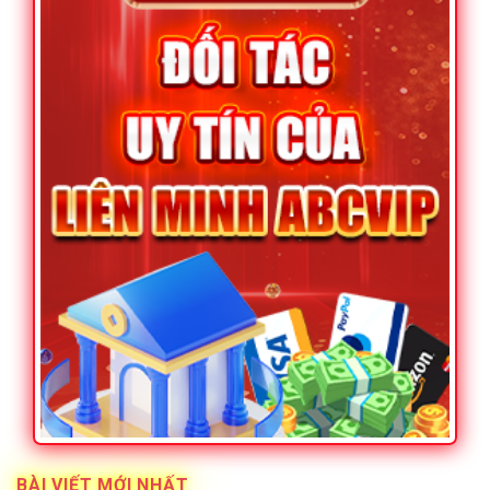
BÀI VIẾT MỚI NHẤT