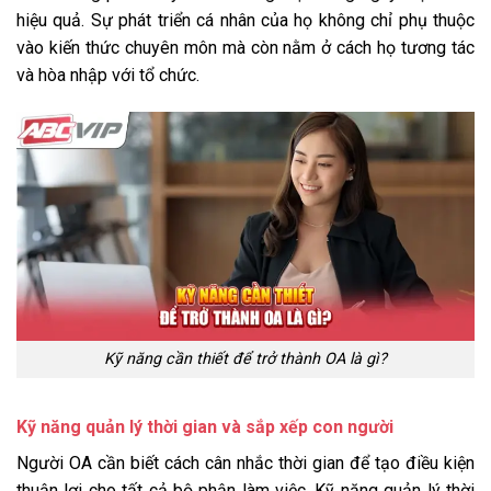
hiệu quả. Sự phát triển cá nhân của họ không chỉ phụ thuộc
vào kiến thức chuyên môn mà còn nằm ở cách họ tương tác
và hòa nhập với tổ chức.
Kỹ năng cần thiết để trở thành OA là gì?
Kỹ năng quản lý thời gian và sắp xếp con người
Người OA cần biết cách cân nhắc thời gian để tạo điều kiện
thuận lợi cho tất cả bộ phận làm việc. Kỹ năng quản lý thời