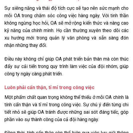
Sự siêng năng và thái độ tích cực sẽ tạo nên sức mạnh cho
mỗi OA trong chăm sóc công việc hàng ngày. Với tinh thần
không ngừng học hỏi, OA sẽ mở rộng kiến thức và nâng cao
kỹ năng của chính mình. Họ cần thường xuyên theo dõi các
xu hướng mới trong quản lý văn phòng và sẵn sàng đón
nhận những thay đổi.
Điều này không chỉ giúp OA phát triển bản thân mà còn thúc
đẩy sự cải tiến trong quy trình làm việc của đội nhóm, giúp
công ty ngày càng phát triển.
Luôn phải cẩn thận, tỉ mỉ trong công việc
Một phẩm chất quan trọng không thể thiếu ở mỗi OA chính là
tính cẩn thận và tỉ mỉ trong công việc. Sự chú ý đến từng chi
tiết nhỏ sẽ giúp OA tránh được những sai sót đáng tiếc, góp
phần vào sự thành công của cả đội hàng ngày.
Đồng thời, tính cẩn thận còn thể hiện qua việc lưu giữ thông