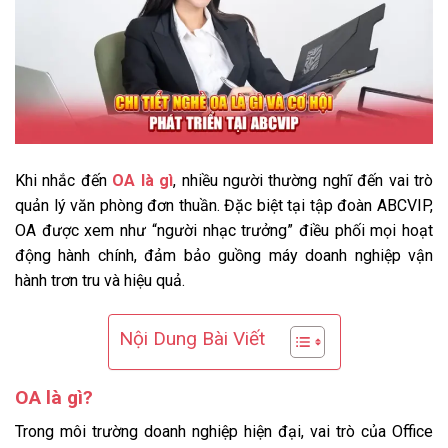
Khi nhắc đến
OA là gì
, nhiều người thường nghĩ đến vai trò
quản lý văn phòng đơn thuần. Đặc biệt tại tập đoàn ABCVIP,
OA được xem như “người nhạc trưởng” điều phối mọi hoạt
động hành chính, đảm bảo guồng máy doanh nghiệp vận
hành trơn tru và hiệu quả.
Nội Dung Bài Viết
OA là gì?
Trong môi trường doanh nghiệp hiện đại, vai trò của Office