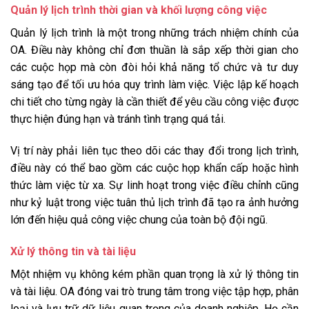
Quản lý lịch trình thời gian và khối lượng công việc
Quản lý lịch trình là một trong những trách nhiệm chính của
OA. Điều này không chỉ đơn thuần là sắp xếp thời gian cho
các cuộc họp mà còn đòi hỏi khả năng tổ chức và tư duy
sáng tạo để tối ưu hóa quy trình làm việc. Việc lập kế hoạch
chi tiết cho từng ngày là cần thiết để yêu cầu công việc được
thực hiện đúng hạn và tránh tình trạng quá tải.
Vị trí này phải liên tục theo dõi các thay đổi trong lịch trình,
điều này có thể bao gồm các cuộc họp khẩn cấp hoặc hình
thức làm việc từ xa. Sự linh hoạt trong việc điều chỉnh cũng
như kỷ luật trong việc tuân thủ lịch trình đã tạo ra ảnh hưởng
lớn đến hiệu quả công việc chung của toàn bộ đội ngũ.
Xử lý thông tin và tài liệu
Một nhiệm vụ không kém phần quan trọng là xử lý thông tin
và tài liệu. OA đóng vai trò trung tâm trong việc tập hợp, phân
loại và lưu trữ dữ liệu quan trọng của doanh nghiệp. Họ cần