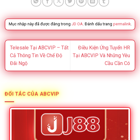
Mục nhập này đã được đăng trong
JD OA
. Đánh dấu trang
permalink
.
Telesale Tại ABCVIP – Tất
Điều Kiện Ứng Tuyển HR
Cả Thông Tin Về Chế Độ
Tại ABCVIP Và Những Yêu
Đãi Ngộ
Cầu Cần Có
ĐỐI TÁC CỦA ABCVIP