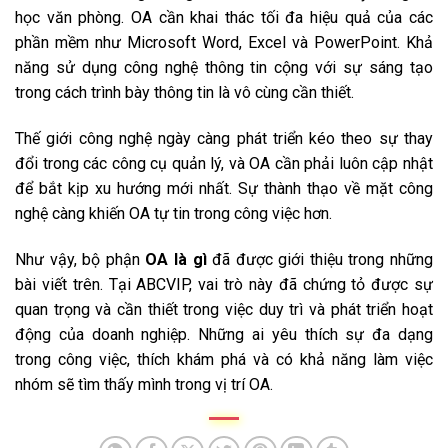
học văn phòng. OA cần khai thác tối đa hiệu quả của các
phần mềm như Microsoft Word, Excel và PowerPoint. Khả
năng sử dụng công nghệ thông tin cộng với sự sáng tạo
trong cách trình bày thông tin là vô cùng cần thiết.
Thế giới công nghệ ngày càng phát triển kéo theo sự thay
đổi trong các công cụ quản lý, và OA cần phải luôn cập nhật
để bắt kịp xu hướng mới nhất. Sự thành thạo về mặt công
nghệ càng khiến OA tự tin trong công việc hơn.
Như vậy, bộ phận
OA là gì
đã được giới thiệu trong những
bài viết trên. Tại ABCVIP, vai trò này đã chứng tỏ được sự
quan trọng và cần thiết trong việc duy trì và phát triển hoạt
động của doanh nghiệp. Những ai yêu thích sự đa dạng
trong công việc, thích khám phá và có khả năng làm việc
nhóm sẽ tìm thấy mình trong vị trí OA.