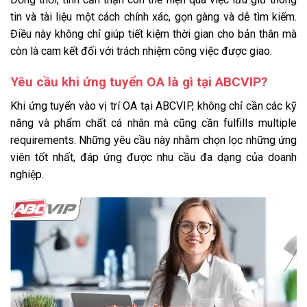
tin và tài liệu một cách chính xác, gọn gàng và dễ tìm kiếm.
Điều này không chỉ giúp tiết kiệm thời gian cho bản thân mà
còn là cam kết đối với trách nhiệm công việc được giao.
Yêu cầu khi ứng tuyển OA là gì tại ABCVIP?
Khi ứng tuyển vào vị trí OA tại ABCVIP, không chỉ cần các kỹ
năng và phẩm chất cá nhân mà cũng cần fulfills multiple
requirements. Những yêu cầu này nhằm chọn lọc những ứng
viên tốt nhất, đáp ứng được nhu cầu đa dạng của doanh
nghiệp.