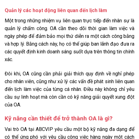
Quản lý các hoạt động liên quan đến lịch làm
Một trong những nhiệm vụ liên quan trực tiếp đến nhân sự là
quản lý chấm công. OA cần theo dõi thời gian làm việc và
ngày phép để đảm bảo mọi thứ diễn ra một cách công bằng
và hợp lý. Bằng cách này, họ có thể giúp ban lãnh đạo đưa ra
các quyết định kinh doanh sáng suốt dựa trên thông tin chính
xác.
Đôi khi, OA cũng cần phải giải thích quy định về nghỉ phép
cho nhân viên, cũng như xử lý các vấn đề phát sinh liên quan
đến lịch làm việc của từng cá nhân. Điều này không chỉ yêu
cầu sự linh hoạt mà còn cần có kỹ năng giải quyết xung đột
của OA.
Kỹ năng cần thiết để trở thành OA là gì?
Vai trò OA tại ABCVIP yêu cầu một bộ kỹ năng đa dạng để
có thể ứng phó với yêu cầu công việc hàng ngày một cách