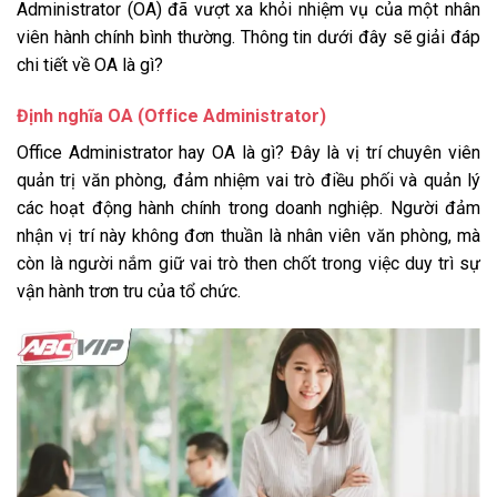
Administrator (OA) đã vượt xa khỏi nhiệm vụ của một nhân
viên hành chính bình thường. Thông tin dưới đây sẽ giải đáp
chi tiết về OA là gì?
Định nghĩa OA (Office Administrator)
Office Administrator hay OA là gì? Đây là vị trí chuyên viên
quản trị văn phòng, đảm nhiệm vai trò điều phối và quản lý
các hoạt động hành chính trong doanh nghiệp. Người đảm
nhận vị trí này không đơn thuần là nhân viên văn phòng, mà
còn là người nắm giữ vai trò then chốt trong việc duy trì sự
vận hành trơn tru của tổ chức.