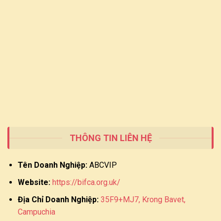
THÔNG TIN LIÊN HỆ
Tên Doanh Nghiệp:
ABCVIP
Website:
https://bifca.org.uk/
Địa Chỉ Doanh Nghiệp:
35F9+MJ7, Krong Bavet,
Campuchia