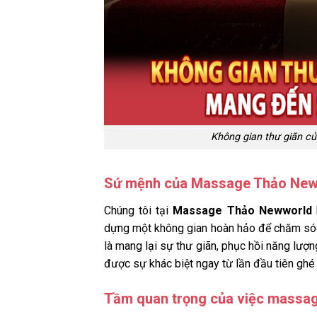
Không gian thư giãn c
Sứ mệnh của Massage Thảo Ne
Chúng tôi tại
Massage Thảo Newworld
dựng một không gian hoàn hảo để chăm sóc
là mang lại sự thư giãn, phục hồi năng lư
được sự khác biệt ngay từ lần đầu tiên ghé
Tầm quan trọng của việc massa