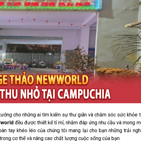
tưởng cho những ai tìm kiếm sự thư giãn và chăm sóc sức khỏe 
world
đều được thiết kế tỉ mỉ, nhằm đáp ứng nhu cầu và mong 
bàn tay khéo léo của chúng tôi mang lại cho bạn những trải ng
g trong cơ thể và nâng cao chất lượng cuộc sống của bạn.