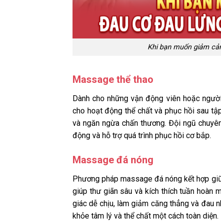
Khi bạn muốn giảm cảm
Massage thể thao
Dành cho những vận động viên hoặc người 
cho hoạt động thể chất và phục hồi sau tập
và ngăn ngừa chấn thương. Đội ngũ chuyên
động và hỗ trợ quá trình phục hồi cơ bắp.
Massage đá nóng
Phương pháp massage đá nóng kết hợp giữa
giúp thư giãn sâu và kích thích tuần hoàn 
giác dễ chịu, làm giảm căng thẳng và đau n
khỏe tâm lý và thể chất một cách toàn diện.