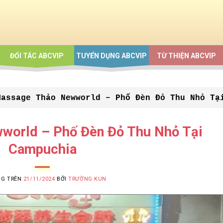
ĐỐI TÁC ABCVIP
TUYỂN DỤNG ABCVIP
TỪ THIỆN ABCVIP
Massage Thảo Newworld – Phố Đèn Đỏ Thu Nhỏ Tạ
world – Phố Đèn Đỏ Thu Nhỏ Tại
Campuchia
NG TRÊN
21/11/2024
BỞI
TRƯỜNG KUN