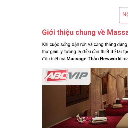
Nộ
Giới thiệu chung về Mas
Khi cuộc sống bận rộn và căng thẳng đang 
thư giãn lý tưởng là điều cần thiết để tái
đặc biệt mà
Massage Thảo Newworld
man