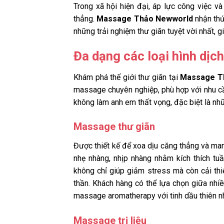
Trong xã hội hiện đại, áp lực công việc 
thẳng.
Massage Thảo Newworld
nhận thứ
những trải nghiệm thư giãn tuyệt vời nhất, 
Đa dạng các loại hình dị
Khám phá thế giới thư giãn tại
Massage T
massage chuyên nghiệp, phù hợp với nhu cầ
không làm anh em thất vọng, đặc biệt là n
Massage thư giãn
Được thiết kế để xoa dịu căng thẳng và ma
nhẹ nhàng, nhịp nhàng nhằm kích thích tu
không chỉ giúp giảm stress mà còn cải thiệ
thần. Khách hàng có thể lựa chọn giữa nh
massage aromatherapy với tinh dầu thiên n
Massage trị liệu