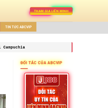
THAM GIA LIÊN MINH
TIN TỨC ABCVIP
i Campuchia
ĐỐI TÁC CỦA ABCVIP