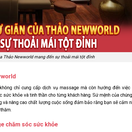
ủa Thảo Newworld mang đến sự thoải mái tột đỉnh
wworld
không chỉ cung cấp dịch vụ massage mà còn hướng đến việc 
 sức khỏe và tinh thần cho từng khách hàng. Sứ mệnh của chúng
ợng và nâng cao chất lượng cuộc sống đảm bảo rằng bạn sẽ cảm 
 thăm.
ge chăm sóc sức khỏe