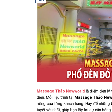
Massage Thảo Newworld
là điểm đến lý 
diện. Mỗi liệu trình tại
Massage Thảo New
riêng của từng khách hàng. Hãy để những 
tuyệt vời nhất, giúp bạn lấy lại sự cân bằn