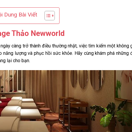
i Dung Bài Viết
sage Thảo Newworld
ngày càng trở thành điều thường nhật, việc tìm kiếm một không 
 tạo năng lượng và phục hồi sức khỏe. Hãy cùng khám phá những 
g lại cho bạn.