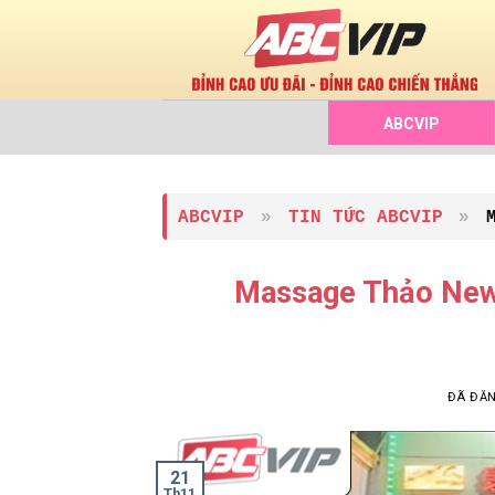
Chuyển
đến
nội
dung
ABCVIP
ABCVIP
»
TIN TỨC ABCVIP
»
Massage Thảo New
ĐÃ ĐĂ
21
Th11