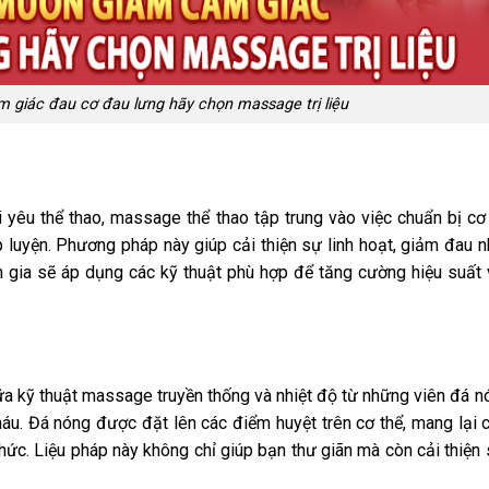
 giác đau cơ đau lưng hãy chọn massage trị liệu
yêu thể thao, massage thể thao tập trung vào việc chuẩn bị cơ
 luyện. Phương pháp này giúp cải thiện sự linh hoạt, giảm đau 
 gia sẽ áp dụng các kỹ thuật phù hợp để tăng cường hiệu suất
 kỹ thuật massage truyền thống và nhiệt độ từ những viên đá n
máu. Đá nóng được đặt lên các điểm huyệt trên cơ thể, mang lại
hức. Liệu pháp này không chỉ giúp bạn thư giãn mà còn cải thiện