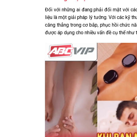
Đối với những ai đang phải đối mặt với c
liệu là một giải pháp lý tưởng. Với các kỹ 
căng thẳng trong cơ bắp, phục hồi chức năn
được áp dụng cho nhiều vấn đề cụ thể như th