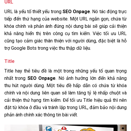
URL
URL là yếu tố thiết yếu trong
SEO Onpage
. Nó tác động trực
tiếp đến thứ hạng của website. Một URL ngắn gọn, chứa từ
khóa chính và phản ánh đúng nội dung bài sẽ giúp cải thiện
khả năng hiển thị trên công cụ tìm kiếm. Việc tối ưu URL
cũng tạo cảm giác thân thiện với người dùng, đặc biệt là hỗ
trợ Google Bots trong việc thu thập dữ liệu.
Title
Title hay thẻ tiêu đề là một trong những yếu tố quan trọng
nhất trong
SEO Onpage
. Nó ảnh hưởng lớn đến khả năng
thu hút người dùng. Một tiêu đề hấp dẫn có chứa từ khóa
chính và nội dung liên quan sẽ làm tăng tỷ lệ nhấp chuột và
cải thiện thứ hạng tìm kiếm. Để tối ưu Title hiệu quả thì nên
đặt từ khóa ở đầu và tránh lặp trong URL, đảm bảo nội dung
phản ánh chính xác thông tin bài viết.