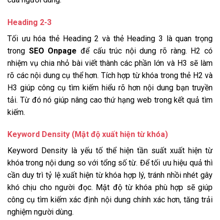
Heading 2-3
Tối ưu hóa thẻ Heading 2 và thẻ Heading 3 là quan trọng
trong
SEO Onpage
để cấu trúc nội dung rõ ràng. H2 có
nhiệm vụ chia nhỏ bài viết thành các phần lớn và H3 sẽ làm
rõ các nội dung cụ thể hơn. Tích hợp từ khóa trong thẻ H2 và
H3 giúp công cụ tìm kiếm hiểu rõ hơn nội dung bạn truyền
tải. Từ đó nó giúp nâng cao thứ hạng web trong kết quả tìm
kiếm.
Keyword Density (Mật độ xuất hiện từ khóa)
Keyword Density là yếu tố thể hiện tần suất xuất hiện từ
khóa trong nội dung so với tổng số từ. Để tối ưu hiệu quả thì
cần duy trì tỷ lệ xuất hiện từ khóa hợp lý, tránh nhồi nhét gây
khó chịu cho người đọc. Mật độ từ khóa phù hợp sẽ giúp
công cụ tìm kiếm xác định nội dung chính xác hơn, tăng trải
nghiệm người dùng.