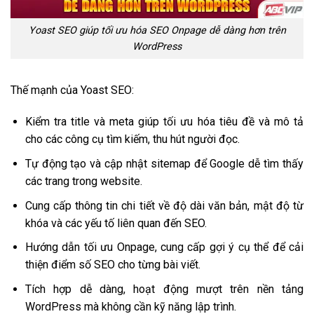
Yoast SEO giúp tối ưu hóa SEO Onpage dễ dàng hơn trên
WordPress
Thế mạnh của Yoast SEO:
Kiểm tra title và meta giúp tối ưu hóa tiêu đề và mô tả
cho các công cụ tìm kiếm, thu hút người đọc.
Tự động tạo và cập nhật sitemap để Google dễ tìm thấy
các trang trong website.
Cung cấp thông tin chi tiết về độ dài văn bản, mật độ từ
khóa và các yếu tố liên quan đến SEO.
Hướng dẫn tối ưu Onpage, cung cấp gợi ý cụ thể để cải
thiện điểm số SEO cho từng bài viết.
Tích hợp dễ dàng, hoạt động mượt trên nền tảng
WordPress mà không cần kỹ năng lập trình.