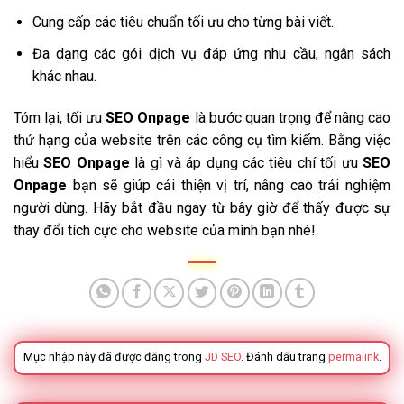
Cung cấp các tiêu chuẩn tối ưu cho từng bài viết.
Đa dạng các gói dịch vụ đáp ứng nhu cầu, ngân sách
khác nhau.
Tóm lại, tối ưu
SEO Onpage
là bước quan trọng để nâng cao
thứ hạng của website trên các công cụ tìm kiếm. Bằng việc
hiểu
SEO Onpage
là gì và áp dụng các tiêu chí tối ưu
SEO
Onpage
bạn sẽ giúp cải thiện vị trí, nâng cao trải nghiệm
người dùng. Hãy bắt đầu ngay từ bây giờ để thấy được sự
thay đổi tích cực cho website của mình bạn nhé!
Mục nhập này đã được đăng trong
JD SEO
. Đánh dấu trang
permalink
.