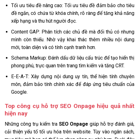
Tối ưu tiêu đề nâng cao: Tối ưu tiêu đề đảm bảo cho tiêu
đề ngắn, có chứa từ khóa chính, rõ ràng để tăng khả năng
xếp hạng và thu hút người đọc.
Content GAP: Phân tích các chủ đề mà đối thủ có nhưng
mình còn thiếu. Nhờ vậy khai thác thêm nhiều nội dung
mới, toàn diện và có tính cạnh tranh hơn.
Schema Markup: Đánh dấu dữ liệu cấu trúc để tạo hiển thị
phong phú, trực quan trên trang tìm kiếm và tăng CRT.
E-E-A-T: Xây dựng nội dung uy tín, thể hiện tính chuyên
môn, đảm bảo tính chính xác để đáp ứng tiêu chuẩn của
Google.
Top công cụ hỗ trợ SEO Onpage hiệu quả nhất
hiện nay
Những công trụ kiểm tra
SEO Onpage
giúp hỗ trợ đánh giá,
cải thiện yếu tố tối ưu hóa trên website. Tùy vào ngân sách,