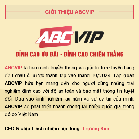
Tại
ABCVIP
GIỚI THIỆU ABCVIP
ABCVIP
là liên minh truyền thông và giải trí trực tuyến hàng
đầu châu Á, được thành lập vào tháng 10/2024. Tập đoàn
ABCVIP
hứa hẹn mang đến cho người dùng những trải
nghiệm đỉnh cao với độ an toàn và bảo mật thông tin tuyệt
đối. Dựa vào kinh nghiệm lâu năm và sự uy tín của mình,
ABCVIP
sẽ phát triển nhanh chóng tại nhiều quốc gia, trong
đó có Việt Nam.
CEO & chịu trách nhiệm nội dung:
Trường Kun