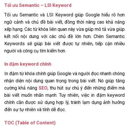
Tối ưu Semantic – LSI Keyword
Tối ưu Semantic và LSI Keyword giúp Google hiểu rõ hơn
ngữ cảnh và chủ đề bài viết, đồng thời nâng cao khả năng
xếp hạng. Các từ khóa liên quan này vừa giúp mô tả vừa giúp
kết nối nội dung với các chủ đề lớn hơn. Chèn Semantic
Keywords sẽ giúp bài viết được tự nhiên, tiếp cận nhiều
người và công cụ tìm kiếm hơn.
In đậm keyword chính
In đậm từ khóa chính giúp Google và người đọc nhanh chóng
nhận diện nội dung quan trọng trong bài viết. Nó giúp tăng
cường khả năng
SEO
, thu hút sự chú ý đến những điểm mà
bài viết muốn nhấn mạnh. Tuy nhiên, việc in đậm keyword
chính cần được sử dụng hợp lý, tránh lạm dụng ảnh hưởng
đến sự tự nhiên và tính dễ đọc.
TOC (Table of Content)