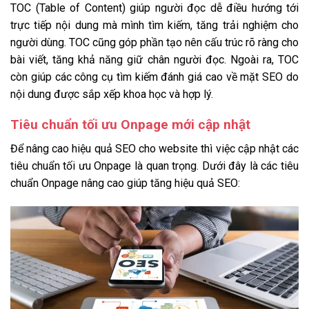
TOC (Table of Content) giúp người đọc dễ điều hướng tới
trực tiếp nội dung mà mình tìm kiếm, tăng trải nghiệm cho
người dùng. TOC cũng góp phần tạo nên cấu trúc rõ ràng cho
bài viết, tăng khả năng giữ chân người đọc. Ngoài ra, TOC
còn giúp các công cụ tìm kiếm đánh giá cao về mặt SEO do
nội dung được sắp xếp khoa học và hợp lý.
Tiêu chuẩn tối ưu Onpage mới cập nhật
Để nâng cao hiệu quả SEO cho website thì việc cập nhật các
tiêu chuẩn tối ưu Onpage là quan trọng. Dưới đây là các tiêu
chuẩn Onpage nâng cao giúp tăng hiệu quả SEO: