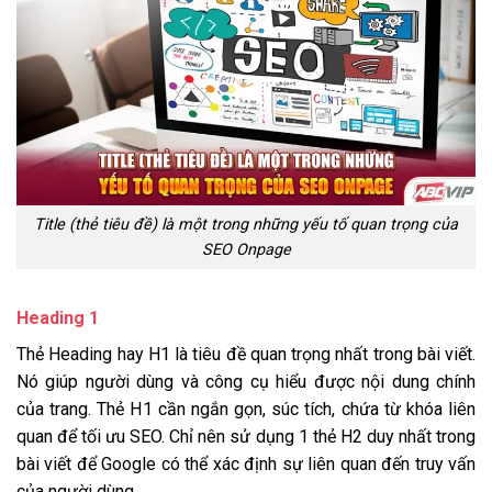
Title (thẻ tiêu đề) là một trong những yếu tố quan trọng của
SEO Onpage
Heading 1
Thẻ Heading hay H1 là tiêu đề quan trọng nhất trong bài viết.
Nó giúp người dùng và công cụ hiểu được nội dung chính
của trang. Thẻ H1 cần ngắn gọn, súc tích, chứa từ khóa liên
quan để tối ưu SEO. Chỉ nên sử dụng 1 thẻ H2 duy nhất trong
bài viết để Google có thể xác định sự liên quan đến truy vấn
của người dùng.