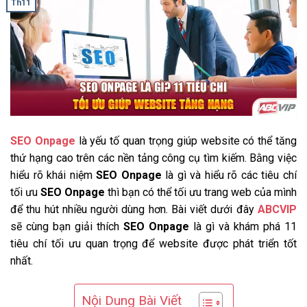
Th11
SEO Onpage
là yếu tố quan trọng giúp website có thể tăng
thứ hạng cao trên các nền tảng công cụ tìm kiếm. Bằng việc
hiểu rõ khái niệm
SEO Onpage
là gì và hiểu rõ các tiêu chí
tối ưu
SEO Onpage
thì bạn có thể tối ưu trang web của mình
để thu hút nhiều người dùng hơn. Bài viết dưới đây
ABCVIP
sẽ cùng bạn giải thích
SEO Onpage
là gì và khám phá 11
tiêu chí tối ưu quan trọng để website được phát triển tốt
nhất.
Nội Dung Bài Viết