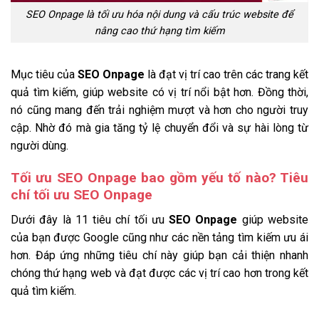
SEO Onpage là tối ưu hóa nội dung và cấu trúc website để
nâng cao thứ hạng tìm kiếm
Mục tiêu của
SEO Onpage
là đạt vị trí cao trên các trang kết
quả tìm kiếm, giúp website có vị trí nổi bật hơn. Đồng thời,
nó cũng mang đến trải nghiệm mượt và hơn cho người truy
cập. Nhờ đó mà gia tăng tỷ lệ chuyển đổi và sự hài lòng từ
người dùng.
Tối ưu SEO Onpage bao gồm yếu tố nào? Tiêu
chí tối ưu SEO Onpage
Dưới đây là 11 tiêu chí tối ưu
SEO Onpage
giúp website
của bạn được Google cũng như các nền tảng tìm kiếm ưu ái
hơn. Đáp ứng những tiêu chí này giúp bạn cải thiện nhanh
chóng thứ hạng web và đạt được các vị trí cao hơn trong kết
quả tìm kiếm.