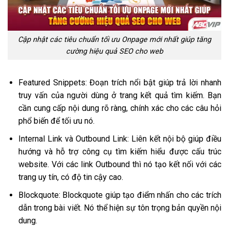
Cập nhật các tiêu chuẩn tối ưu Onpage mới nhất giúp tăng
cường hiệu quả SEO cho web
Featured Snippets: Đoạn trích nổi bật giúp trả lời nhanh
truy vấn của người dùng ở trang kết quả tìm kiếm. Bạn
cần cung cấp nội dung rõ ràng, chính xác cho các câu hỏi
phổ biến để tối ưu nó.
Internal Link và Outbound Link: Liên kết nội bộ giúp điều
hướng và hỗ trợ công cụ tìm kiếm hiểu được cấu trúc
website. Với các link Outbound thì nó tạo kết nối với các
trang uy tín, có độ tin cậy cao.
Blockquote: Blockquote giúp tạo điểm nhấn cho các trích
dẫn trong bài viết. Nó thể hiện sự tôn trọng bản quyền nội
dung.