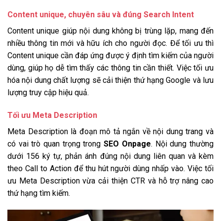
Content unique, chuyên sâu và đúng Search Intent
Content unique giúp nội dung không bị trùng lặp, mang đến
nhiều thông tin mới và hữu ích cho người đọc. Để tối ưu thì
Content unique cần đáp ứng được ý định tìm kiếm của người
dùng, giúp họ dễ tìm thấy các thông tin cần thiết. Việc tối ưu
hóa nội dung chất lượng sẽ cải thiện thứ hạng Google và lưu
lượng truy cập hiệu quả.
Tối ưu Meta Description
Meta Description là đoạn mô tả ngắn về nội dung trang và
có vai trò quan trọng trong
SEO Onpage
. Nội dung thường
dưới 156 ký tự, phản ánh đúng nội dung liên quan và kèm
theo Call to Action để thu hút người dùng nhấp vào. Việc tối
ưu Meta Description vừa cải thiện CTR và hỗ trợ nâng cao
thứ hạng tìm kiếm.