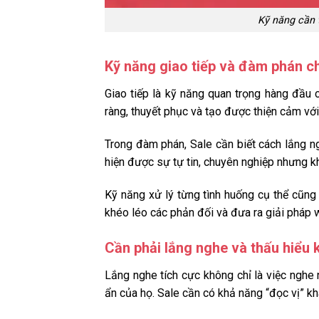
Kỹ năng cần t
Kỹ năng giao tiếp và đàm phán c
Giao tiếp là kỹ năng quan trọng hàng đầu 
ràng, thuyết phục và tạo được thiện cảm vớ
Trong đàm phán, Sale cần biết cách lắng n
hiện được sự tự tin, chuyên nghiệp nhưng k
Kỹ năng xử lý từng tình huống cụ thể cũng r
khéo léo các phản đối và đưa ra giải pháp w
Cần phải lắng nghe và thấu hiểu
Lắng nghe tích cực không chỉ là việc nghe
ẩn của họ. Sale cần có khả năng “đọc vị” k