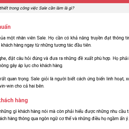
hiết trong công việc Sale cần làm là gì?
huẩn
của một nhân viên Sale. Họ cần có khả năng truyền đạt thông ti
i khách hàng ngay từ những tương tác đầu tiên.
ghe, đặt câu hỏi đúng và đưa ra những đề xuất phù hợp. Họ phải
hông gây áp lực cho khách hàng.
ất quan trọng. Sale giỏi là người biết cách ứng biến linh hoạt, x
in-win cho cả hai bên.
 khách hàng
 những gì khách hàng nói mà còn phải hiểu được những nhu cầu 
hách hàng thông qua ngôn ngữ cơ thể và những điều họ ngầm ẩn ý.