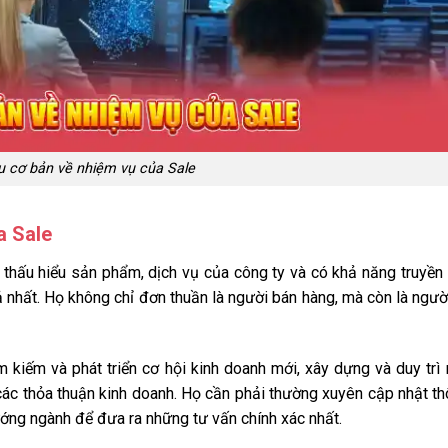
u cơ bản về nhiệm vụ của Sale
a Sale
 thấu hiểu sản phẩm, dịch vụ của công ty và có khả năng truyền
ả nhất. Họ không chỉ đơn thuần là người bán hàng, mà còn là ngườ
 kiếm và phát triển cơ hội kinh doanh mới, xây dựng và duy trì
các thỏa thuận kinh doanh. Họ cần phải thường xuyên cập nhật t
hướng ngành để đưa ra những tư vấn chính xác nhất.