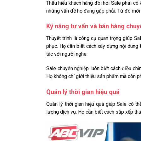
Thấu hiểu khách hàng đòi hỏi Sale phải có 
những vấn đề họ đang gặp phải. Từ đó mới c
Kỹ năng tư vấn và bán hàng chuy
Thuyết trình là công cụ quan trọng giúp Sa
phục. Họ cần biết cách xây dựng nội dung t
tác với người nghe.
Sale chuyên nghiệp luôn biết cách điều ch
Họ không chỉ giới thiệu sản phẩm mà còn phả
Quản lý thời gian hiệu quả
Quản lý thời gian hiệu quả giúp Sale có t
lượng dịch vụ. Họ cần biết cách sắp xếp thứ