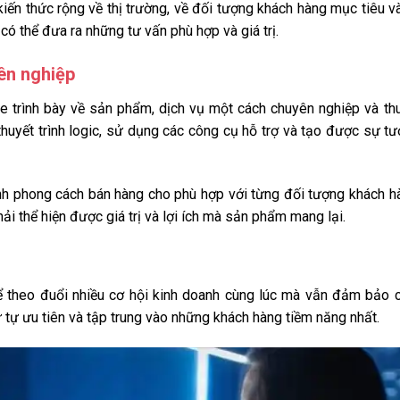
kiến thức rộng về thị trường, về đối tượng khách hàng mục tiêu v
ó thể đưa ra những tư vấn phù hợp và giá trị.
ên nghiệp
le trình bày về sản phẩm, dịch vụ một cách chuyên nghiệp và th
huyết trình logic, sử dụng các công cụ hỗ trợ và tạo được sự t
ỉnh phong cách bán hàng cho phù hợp với từng đối tượng khách h
i thể hiện được giá trị và lợi ích mà sản phẩm mang lại.
hể theo đuổi nhiều cơ hội kinh doanh cùng lúc mà vẫn đảm bảo 
 tự ưu tiên và tập trung vào những khách hàng tiềm năng nhất.