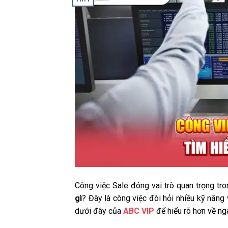
Công việc Sale đóng vai trò quan trọng tr
gì
? Đây là công việc đòi hỏi nhiều kỹ năng
dưới đây của
ABC VIP
để hiểu rõ hơn về ng