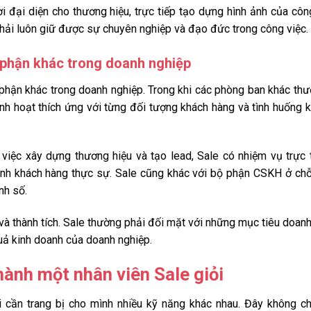
ời đại diện cho thương hiệu, trực tiếp tạo dựng hình ảnh của côn
phải luôn giữ được sự chuyên nghiệp và đạo đức trong công việc.
ộ phận khác trong doanh nghiệp
 phận khác trong doanh nghiệp. Trong khi các phòng ban khác th
linh hoạt thích ứng với từng đối tượng khách hàng và tình huống 
việc xây dựng thương hiệu và tạo lead, Sale có nhiệm vụ trực 
ành khách hàng thực sự. Sale cũng khác với bộ phận CSKH ở ch
nh số.
 và thành tích. Sale thường phải đối mặt với những mục tiêu doan
 quả kinh doanh của doanh nghiệp.
hành một nhân viên Sale giỏi
 cần trang bị cho mình nhiều kỹ năng khác nhau. Đây không ch