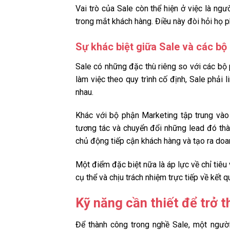
Vai trò của Sale còn thể hiện ở việc là ngư
trong mắt khách hàng. Điều này đòi hỏi họ 
Sự khác biệt giữa Sale và các b
Sale có những đặc thù riêng so với các bộ
làm việc theo quy trình cố định, Sale phải 
nhau.
Khác với bộ phận Marketing tập trung vào 
tương tác và chuyển đổi những lead đó th
chủ động tiếp cận khách hàng và tạo ra doa
Một điểm đặc biệt nữa là áp lực về chỉ tiêu
cụ thể và chịu trách nhiệm trực tiếp về kết
Kỹ năng cần thiết để trở t
Để thành công trong nghề Sale, một người