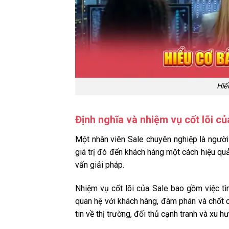
Hiể
Định nghĩa và nhiệm vụ cốt lõi củ
Một nhân viên Sale chuyên nghiệp là người
giá trị đó đến khách hàng một cách hiệu qu
vấn giải pháp.
Nhiệm vụ cốt lõi của Sale bao gồm việc tìm
quan hệ với khách hàng, đàm phán và chốt 
tin về thị trường, đối thủ cạnh tranh và xu 