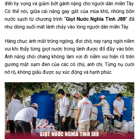
đến hy vọng và giảm bớt gánh nặng cho người dân miền Tây.
Có thể nói, giữa cái nắng gay gắt của mùa khô, những bồn
nước sạch từ chương trình “
Giọt Nước Nghĩa Tình J88
” đã
như dòng suối mát lành chảy vào lòng người dân miền Tây.
Hàng chục ánh mắt trông ngóng, đợi chờ, nay rạng ngời niềm
vui khi thấy từng giọt nước trong lành được đổ đầy vào bồn.
Ánh nắng chói chang không làm vơi đi niềm vui hiện rõ trên
gương mặt sạm đen của các cô chú, anh chị. Từng nụ cười
nở rộ, không giấu được sự xúc động và hạnh phúc.