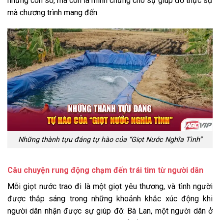
những con số, mà còn là minh chứng cho sự giúp đỡ thực sự
mà chương trình mang đến.
Những thành tựu đáng tự hào của “Giọt Nước Nghĩa Tình”
Câu chuyện rung động chạm đến trái tim từ người dân
Mỗi giọt nước trao đi là một giọt yêu thương, và tình người
được thắp sáng trong những khoảnh khắc xúc động khi
người dân nhận được sự giúp đỡ. Bà Lan, một người dân ở