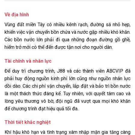
Về địa hình
Vùng đất miền Tây có nhiều kênh rạch, đường sá nhỏ hẹp,
khiến việc vận chuyển bồn chứa và nước gặp nhiều khó khăn.
Các bồn nước lớn phải đi qua những đoạn đường gồ ghề,
hiểm trở mới có thể đến được tận nơi cho người dân.
Tài chính và nhân lực
Để duy trì chương trình, J88 và các thành viên ABCVIP đã
phải huy động nguồn kinh phí lớn cũng như nguồn nhân lực
dồi dào. Các chi phí vận chuyển, lắp đặt và bảo trì bồn nước
là một thách thức đáng kể. Tuy nhiên, với quyết tâm cao và
lòng yêu thương vô bờ, đội ngũ đã vượt qua mọi khó khăn
để chương trình đạt hiệu quả tối đa.
Thời tiết khắc nghiệt
Khí hậu khô hạn và tình trạng xâm nhập mặn gia tăng càng