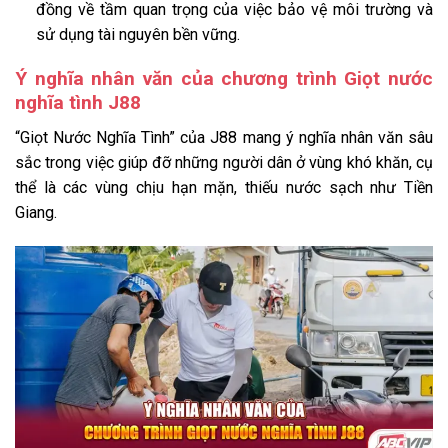
đồng về tầm quan trọng của việc bảo vệ môi trường và
sử dụng tài nguyên bền vững.
Ý nghĩa nhân văn của chương trình Giọt nước
nghĩa tình J88
“Giọt Nước Nghĩa Tình” của J88 mang ý nghĩa nhân văn sâu
sắc trong việc giúp đỡ những người dân ở vùng khó khăn, cụ
thể là các vùng chịu hạn mặn, thiếu nước sạch như Tiền
Giang.