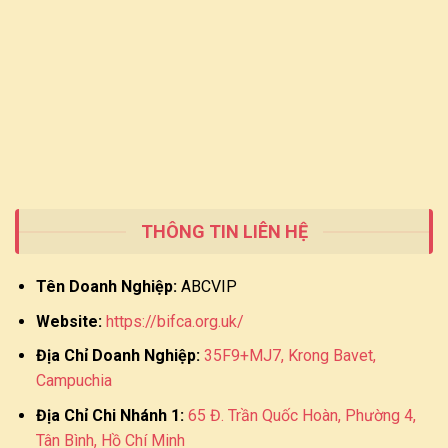
THÔNG TIN LIÊN HỆ
Tên Doanh Nghiệp:
ABCVIP
Website:
https://bifca.org.uk/
Địa Chỉ Doanh Nghiệp:
35F9+MJ7, Krong Bavet,
Campuchia
Địa Chỉ Chi Nhánh 1:
65 Đ. Trần Quốc Hoàn, Phường 4,
Tân Bình, Hồ Chí Minh