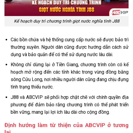
Kế hoạch duy trì chương trình giọt nước nghĩa tình J88
Các bồn chứa và hệ thống cung cấp nước sẽ được bảo trì
thường xuyên. Người dân cũng được hướng dẫn cách sử
dụng và bảo quản để có thể sử dụng nước lâu dài.
Không chỉ dừng lại ở Tiền Giang, chương trình còn có kế
hoạch mở rộng đến các tỉnh khác trong vùng đồng bằng
sông Cửu Long, nơi nhiều người dân cũng đang chịu đựng
tình trạng thiếu nước.
J88 và ABCVIP sẽ phối hợp chặt chẽ với chính quyền địa
phương để đảm bảo rằng chương trình có thể phát triển
bền vững, mang lại lợi ích lâu dài cho cộng đồng.
Định hướng làm từ thiện của ABCVIP ở tương
lai