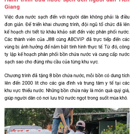
Giang
Việc đưa nước sạch đến với người dân không phải là điều
đơn giản. Để triển khai chương trình, đội ngũ tổ chức đã lên
kế hoạch chi tiết từ khâu khảo sát đến việc phân phối nước.
Các thành viên của J88 cùng ABCVIP đã trực tiếp đến các
vùng bị ảnh hưởng để nắm bắt tình hình thực tế. Từ đó, công
ty lập kế hoạch phân phối bồn chứa nước và cung cấp nước
sạch sao cho đúng nhu cầu của từng khu vực.
Chương trình đã tặng 8 bồn chứa nước, mỗi bồn có dung tích
lên đến 2000 lít cho các gia đình và trung tâm y tế tại các
khu vực thiếu nước. Những bồn chứa này là món quà quý giá,
giúp người dân có nơi lưu trữ nước ngọt trong suốt mùa khô.