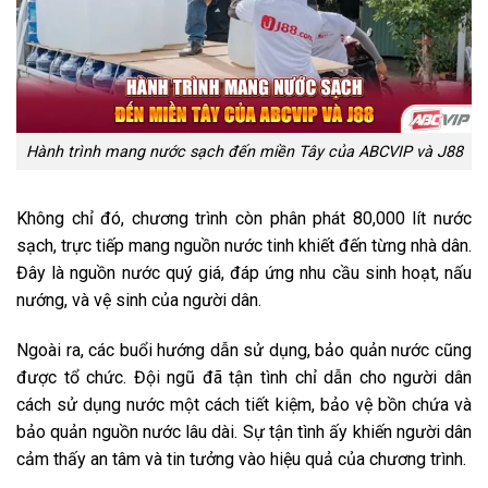
Hành trình mang nước sạch đến miền Tây của ABCVIP và J88
Không chỉ đó, chương trình còn phân phát 80,000 lít nước
sạch, trực tiếp mang nguồn nước tinh khiết đến từng nhà dân.
Đây là nguồn nước quý giá, đáp ứng nhu cầu sinh hoạt, nấu
nướng, và vệ sinh của người dân.
Ngoài ra, các buổi hướng dẫn sử dụng, bảo quản nước cũng
được tổ chức. Đội ngũ đã tận tình chỉ dẫn cho người dân
cách sử dụng nước một cách tiết kiệm, bảo vệ bồn chứa và
bảo quản nguồn nước lâu dài. Sự tận tình ấy khiến người dân
cảm thấy an tâm và tin tưởng vào hiệu quả của chương trình.