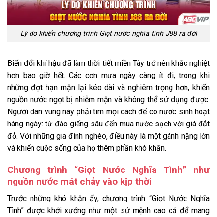
Lý do khiến chương trình Giọt nước nghĩa tình J88 ra đời
Biến đổi khí hậu đã làm thời tiết miền Tây trở nên khắc nghiệt
hơn bao giờ hết. Các cơn mưa ngày càng ít đi, trong khi
những đợt hạn mặn lại kéo dài và nghiêm trọng hơn, khiến
nguồn nước ngọt bị nhiễm mặn và không thể sử dụng được.
Người dân vùng này phải tìm mọi cách để có nước sinh hoạt
hàng ngày: từ đào giếng sâu đến mua nước sạch với giá đắt
đỏ. Với những gia đình nghèo, điều này là một gánh nặng lớn
và khiến cuộc sống của họ thêm phần khó khăn.
Chương trình “Giọt Nước Nghĩa Tình” như
nguồn nước mát chảy vào kịp thời
Trước những khó khăn ấy, chương trình “Giọt Nước Nghĩa
Tình” được khởi xướng như một sứ mệnh cao cả để mang