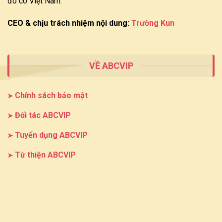
đó có Việt Nam.
CEO & chịu trách nhiệm nội dung:
Trường Kun
VỀ ABCVIP
Chính sách bảo mật
Đối tác ABCVIP
Tuyển dụng ABCVIP
Từ thiện ABCVIP