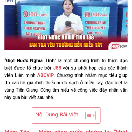
Th11
“
Giọt Nước Nghĩa Tình
” là một chương trình từ thiện đặc
biệt được tổ chức bởi
J88
với sự phối hợp của các thành
viên Liên minh
ABCVIP
. Chương trình nhằm mục tiêu giúp
đỡ các hộ gia đình thiếu nước sạch ở miền Tây, đặc biệt là
vùng Tiền Giang. Cùng tìm hiểu về công việc đầy nhân văn
này qua bài viết sau nhé.
Nội Dung Bài Viết
Miền Tây – Miền sông nước nhưng lại “khát