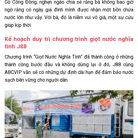
Gò Công Đông, nghẹn ngào chia sẻ rằng bà không bao giờ
ngờ rằng có ngày gia đình mình được nhận một bồn chứa
nước lớn như vậy. Với bà, đó là niềm vui vô giá, một sự cứu
giúp kịp thời.
Kế hoạch duy trì chương trình giọt nước nghĩa
tình J88
Chương trình “Giọt Nước Nghĩa Tình” đã thành công ở những
thành công bước đầu và không dừng lại ở đó, J88 cùng
ABCVIP vẫn sẽ có những dự định dài hạn để đảm bảo nước
sạch bền vững cho người dân.