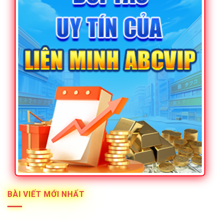
BÀI VIẾT MỚI NHẤT