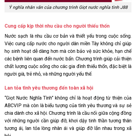
Ý nghĩa nhân văn của chương trình Giọt nước nghĩa tình J88
Cung cấp kịp thời nhu cầu cho người thiếu thốn
Nước sạch là nhu cầu cơ bản và thiết yếu trong cuộc sống.
Việc cung cấp nước cho người dân miền Tây không chỉ giúp
họ sinh hoạt dễ dàng hơn mà còn bảo vệ sức khỏe, hạn chế
các bệnh liên quan đến nước bẩn. Chương trình giúp cải thiện
chất lượng cuộc sống cho các gia đình thiếu thốn, đặc biệt là
người già, trẻ nhỏ, và những người yếu thế.
Lan tỏa tình yêu thương đến toàn xã hội
“Giọt Nước Nghĩa Tình” không chỉ là hoạt động từ thiện của
ABCVIP mà còn là biểu tượng của tình yêu thương và sự sẻ
chia dành cho xã hội. Chương trình là cầu nối giữa cộng đồng
với những người cần giúp đỡ, khơi dậy tinh thần tương thân
tương ái, lan tỏa lòng nhân ái và giúp đỡ lẫn nhau trong xã
hội.