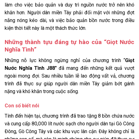
làm cho việc bảo quản và duy trì nguồn nước trở nên khó
khăn hơn. Người dân miền Tây phải đối mặt với những đợt
nắng nóng kéo dài, và việc bảo quản bồn nước trong điều
kiện thời tiết này là một thách thức lớn.
Những thành tựu đáng tự hào của “Giọt Nước
Nghĩa Tình”
Những nỗ lực không ngừng nghỉ của chương trình “
Giọt
Nước Nghĩa Tình J88″
đã mang đến những kết quả vượt
ngoài mong đợi. Sau nhiều tuần lễ lao động vất vả, chương
trình đã thực sự giúp người dân miền Tây giảm bớt gánh
nặng và khó khăn trong cuộc sống.
Con số biết nói
Tính đến hiện tại, chương trình đã trao tặng 8 bồn chứa nước
và cung cấp 80,000 lít nước sạch cho người dân tại Gò Công
Đông, Gò Công Tây và các khu vực lân cận. Đây không chỉ là