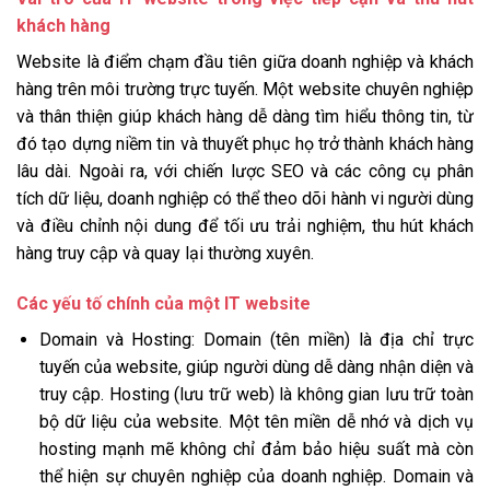
khách hàng
Website là điểm chạm đầu tiên giữa doanh nghiệp và khách
hàng trên môi trường trực tuyến. Một website chuyên nghiệp
và thân thiện giúp khách hàng dễ dàng tìm hiểu thông tin, từ
đó tạo dựng niềm tin và thuyết phục họ trở thành khách hàng
lâu dài. Ngoài ra, với chiến lược SEO và các công cụ phân
tích dữ liệu, doanh nghiệp có thể theo dõi hành vi người dùng
và điều chỉnh nội dung để tối ưu trải nghiệm, thu hút khách
hàng truy cập và quay lại thường xuyên.
Các yếu tố chính của một IT website
Domain và Hosting: Domain (tên miền) là địa chỉ trực
tuyến của website, giúp người dùng dễ dàng nhận diện và
truy cập. Hosting (lưu trữ web) là không gian lưu trữ toàn
bộ dữ liệu của website. Một tên miền dễ nhớ và dịch vụ
hosting mạnh mẽ không chỉ đảm bảo hiệu suất mà còn
thể hiện sự chuyên nghiệp của doanh nghiệp. Domain và