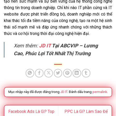
tạo nên sức mạnh và sự bền vững của hệ thống công nghệ
thông tin trong doanh nghiệp. Chỉ khi nào IT phần cứng và IT
website được phát triển đồng bộ, doanh nghiệp mới có thể
khai thác tối đa tiềm năng của công nghệ, tạo ra một hệ sinh
thái số mạnh mẽ và đáp ứng nhanh chóng với những thách
thức và cơ hội trong thời đại công nghệ hiện đại.
Xem thêm:
JD IT
Tại ABCVIP – Lương
Cao, Phúc Lợi Tốt Nhất Thị Trường
Mục nhập này đã được đăng trong
JD IT
. Đánh dấu trang
permalink
.
Facebook Ads Là Gì? Top
PPC Là Gì? Làm Sao Để