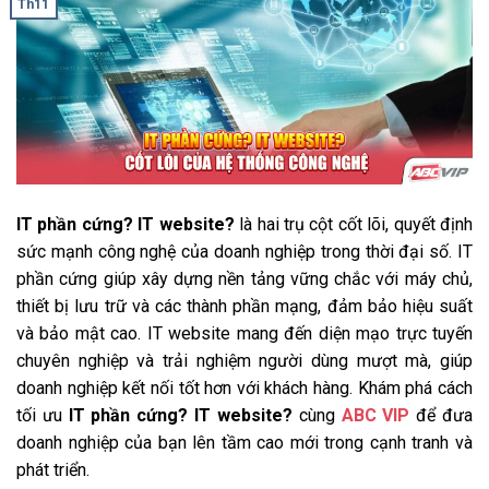
Th11
IT phần cứng? IT website?
là hai trụ cột cốt lõi, quyết định
sức mạnh công nghệ của doanh nghiệp trong thời đại số. IT
phần cứng giúp xây dựng nền tảng vững chắc với máy chủ,
thiết bị lưu trữ và các thành phần mạng, đảm bảo hiệu suất
và bảo mật cao. IT website mang đến diện mạo trực tuyến
chuyên nghiệp và trải nghiệm người dùng mượt mà, giúp
doanh nghiệp kết nối tốt hơn với khách hàng. Khám phá cách
tối ưu
IT phần cứng? IT website?
cùng
ABC VIP
để đưa
doanh nghiệp của bạn lên tầm cao mới trong cạnh tranh và
phát triển.