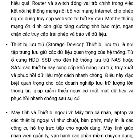
hiệu quả. Router và switch đóng vai trò chính trong việc
kết nối hệ thống mạng nội bộ với mạng Internet, cho phép
người dùng truy cập website từ bất kỳ đâu. Một hệ thống
mạng ổn định còn giúp tăng cường tính bảo mật, ngăn
chặn các truy cập trái phép và bảo vệ dữ liệu.
Thiết bị lưu trữ (Storage Device): Thiết bị lưu trữ là nơi
tập trung lưu giữ các dữ liệu quan trọng của hệ thống. Từ
ổ cứng HDD, SSD cho đến hệ thống lưu trữ NAS hoặc
SAN, các thiết bị này cung cấp khả năng lưu trữ, truy xuất
và phục hồi dữ liệu một cách nhanh chóng. Điều này đặc
biệt quan trọng cho các doanh nghiệp lưu trữ lượng lớn
thông tin, giúp giảm thiểu nguy cơ mất mát dữ liệu và
phục hồi nhanh chóng sau sự cố.
Máy tính và Thiết bị ngoại vi: Máy tính cá nhân, laptop và
các thiết bị ngoại vi như chuột, bàn phím, máy in là các
công cụ hỗ trợ trực tiếp cho người dùng. Máy tính giúp
nhân viên quản lý, vận hành các phần mềm chuyên dụng,