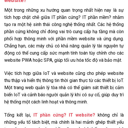
website?
Một trong những xu hướng quan trọng nhất hiện nay là sự
tích hợp chặt chẽ giữa IT phần cứng? IT phần mềm? nhằm
tạo ra một hệ sinh thái công nghệ thống nhất. Các hệ thống
phần cứng không chỉ đóng vai trò cung cấp hạ tầng mà còn
phối hợp thông minh với phần mềm website và ứng dụng.
Chẳng hạn, các máy chủ có khả năng quản lý tài nguyên tự
động có thể cung cấp sức mạnh tính toán tùy chỉnh cho các
website PWA hoặc SPA, giúp tối ưu hóa tốc độ và bảo mật.
Việc tích hợp giữa IoT và website cũng cho phép website
thu thập và hiển thị thông tin thời gian thực từ các thiết bị IoT.
Một trang web quản lý tòa nhà có thể giám sát thiết bị cảm
biến IoT và cảnh báo người quản lý khi có sự cố, giúp duy trì
hệ thống một cách linh hoạt và thông minh.
Tổng kết lại,
IT phần cứng? IT website?
không chỉ là
những yếu tố tách biệt, mà chính là hai mảnh ghép thiết yếu