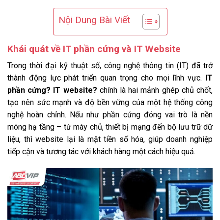
Nội Dung Bài Viết
Khái quát về IT phần cứng và IT Website
Trong thời đại kỹ thuật số, công nghệ thông tin (IT) đã trở
thành động lực phát triển quan trọng cho mọi lĩnh vực.
IT
phần cứng? IT website?
chính là hai mảnh ghép chủ chốt,
tạo nên sức mạnh và độ bền vững của một hệ thống công
nghệ hoàn chỉnh. Nếu như phần cứng đóng vai trò là nền
móng hạ tầng – từ máy chủ, thiết bị mạng đến bộ lưu trữ dữ
liệu, thì website lại là mặt tiền số hóa, giúp doanh nghiệp
tiếp cận và tương tác với khách hàng một cách hiệu quả.