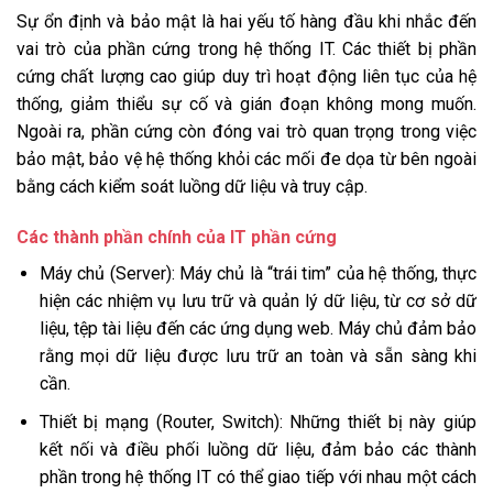
Sự ổn định và bảo mật là hai yếu tố hàng đầu khi nhắc đến
vai trò của phần cứng trong hệ thống IT. Các thiết bị phần
cứng chất lượng cao giúp duy trì hoạt động liên tục của hệ
thống, giảm thiểu sự cố và gián đoạn không mong muốn.
Ngoài ra, phần cứng còn đóng vai trò quan trọng trong việc
bảo mật, bảo vệ hệ thống khỏi các mối đe dọa từ bên ngoài
bằng cách kiểm soát luồng dữ liệu và truy cập.
Các thành phần chính của IT phần cứng
Máy chủ (Server): Máy chủ là “trái tim” của hệ thống, thực
hiện các nhiệm vụ lưu trữ và quản lý dữ liệu, từ cơ sở dữ
liệu, tệp tài liệu đến các ứng dụng web. Máy chủ đảm bảo
rằng mọi dữ liệu được lưu trữ an toàn và sẵn sàng khi
cần.
Thiết bị mạng (Router, Switch): Những thiết bị này giúp
kết nối và điều phối luồng dữ liệu, đảm bảo các thành
phần trong hệ thống IT có thể giao tiếp với nhau một cách