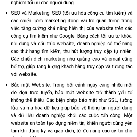
nghiệm tối ưu cho người dùng.
SEO và Marketing: SEO (tối ưu hóa công cụ tìm kiếm) và
các chiến lược marketing đóng vai trò quan trọng trong
việc tăng cường khả năng hiển thị của website trên các
công cụ tìm kiếm như Google. Bằng cách tối ưu từ khóa,
nội dung và cấu trúc website, doanh nghiệp có thể nâng
cao thứ hạng tìm kiếm, thu hút lượng truy cập tự nhiên.
Các chiến dịch marketing như quảng cáo và email cũng
bổ trợ, giúp tăng lượng khách hàng truy cập và tương tác
với website.
Bảo mật Website: Trong bối cảnh ngày càng nhiều mối
đe dọa trực tuyến, bảo mật website trở thành yếu tố
không thể thiếu. Các biện pháp bảo mật như SSL, tường
lửa, và mã hóa dữ liệu giúp bảo vệ thông tin người dùng
và dữ liệu doanh nghiệp khỏi các cuộc tấn công. Một
website an toàn tạo dựng niềm tin, khiến người dùng yên
tâm khi đăng ký và giao dịch, từ đó nâng cao uy tín cho