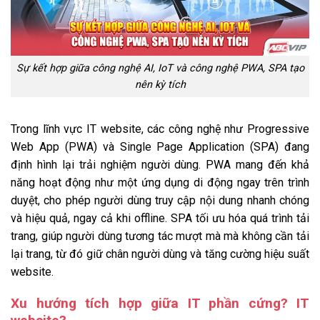
Sự kết hợp giữa công nghệ AI, IoT và công nghệ PWA, SPA tạo
nên kỳ tích
Trong lĩnh vực IT website, các công nghệ như Progressive
Web App (PWA) và Single Page Application (SPA) đang
định hình lại trải nghiệm người dùng. PWA mang đến khả
năng hoạt động như một ứng dụng di động ngay trên trình
duyệt, cho phép người dùng truy cập nội dung nhanh chóng
và hiệu quả, ngay cả khi offline. SPA tối ưu hóa quá trình tải
trang, giúp người dùng tương tác mượt mà mà không cần tải
lại trang, từ đó giữ chân người dùng và tăng cường hiệu suất
website.
Xu hướng tích hợp giữa IT phần cứng? IT