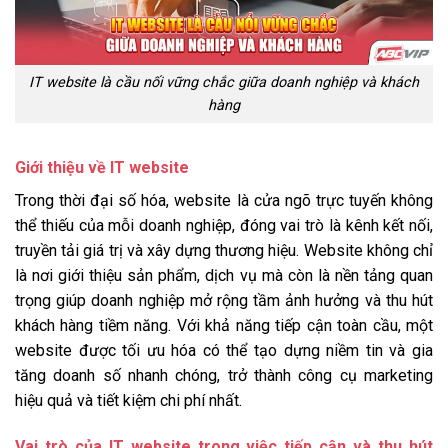
IT website là cầu nối vững chắc giữa doanh nghiệp và khách
hàng
Giới thiệu về IT website
Trong thời đại số hóa, website là cửa ngõ trực tuyến không
thể thiếu của mỗi doanh nghiệp, đóng vai trò là kênh kết nối,
truyền tải giá trị và xây dựng thương hiệu. Website không chỉ
là nơi giới thiệu sản phẩm, dịch vụ mà còn là nền tảng quan
trọng giúp doanh nghiệp mở rộng tầm ảnh hưởng và thu hút
khách hàng tiềm năng. Với khả năng tiếp cận toàn cầu, một
website được tối ưu hóa có thể tạo dựng niềm tin và gia
tăng doanh số nhanh chóng, trở thành công cụ marketing
hiệu quả và tiết kiệm chi phí nhất.
Vai trò của IT website trong việc tiếp cận và thu hút