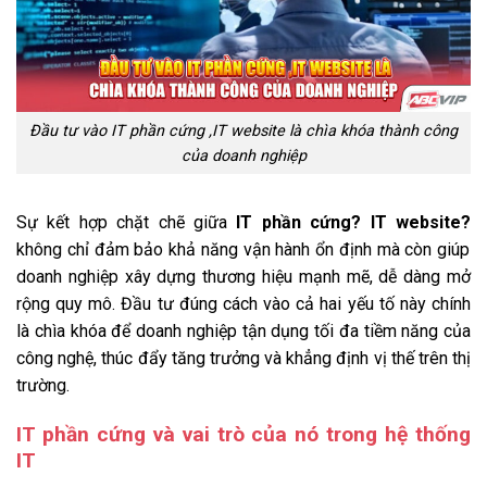
Đầu tư vào IT phần cứng ,IT website là chìa khóa thành công
của doanh nghiệp
Sự kết hợp chặt chẽ giữa
IT phần cứng? IT website?
không chỉ đảm bảo khả năng vận hành ổn định mà còn giúp
doanh nghiệp xây dựng thương hiệu mạnh mẽ, dễ dàng mở
rộng quy mô. Đầu tư đúng cách vào cả hai yếu tố này chính
là chìa khóa để doanh nghiệp tận dụng tối đa tiềm năng của
công nghệ, thúc đẩy tăng trưởng và khẳng định vị thế trên thị
trường.
IT phần cứng và vai trò của nó trong hệ thống
IT