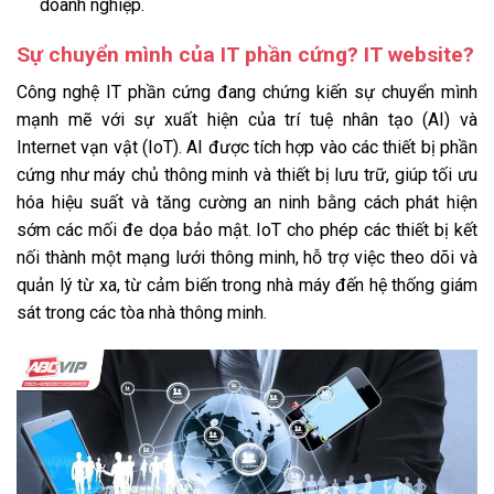
doanh nghiệp.
Sự chuyển mình của IT phần cứng? IT website?
Công nghệ IT phần cứng đang chứng kiến sự chuyển mình
mạnh mẽ với sự xuất hiện của trí tuệ nhân tạo (AI) và
Internet vạn vật (IoT). AI được tích hợp vào các thiết bị phần
cứng như máy chủ thông minh và thiết bị lưu trữ, giúp tối ưu
hóa hiệu suất và tăng cường an ninh bằng cách phát hiện
sớm các mối đe dọa bảo mật. IoT cho phép các thiết bị kết
nối thành một mạng lưới thông minh, hỗ trợ việc theo dõi và
quản lý từ xa, từ cảm biến trong nhà máy đến hệ thống giám
sát trong các tòa nhà thông minh.