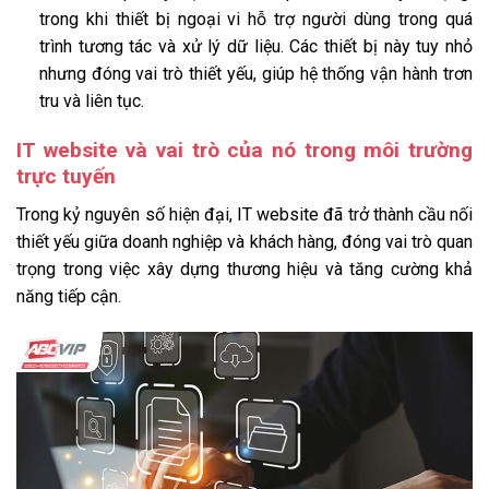
trong khi thiết bị ngoại vi hỗ trợ người dùng trong quá
trình tương tác và xử lý dữ liệu. Các thiết bị này tuy nhỏ
nhưng đóng vai trò thiết yếu, giúp hệ thống vận hành trơn
tru và liên tục.
IT website và vai trò của nó trong môi trường
trực tuyến
Trong kỷ nguyên số hiện đại, IT website đã trở thành cầu nối
thiết yếu giữa doanh nghiệp và khách hàng, đóng vai trò quan
trọng trong việc xây dựng thương hiệu và tăng cường khả
năng tiếp cận.